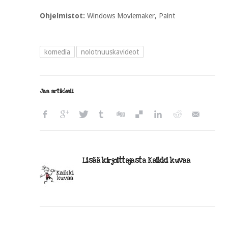
Ohjelmistot:
Windows Moviemaker, Paint
komedia
nolotnuuskavideot
Jaa artikkeli
Lisää kirjoittajasta Kaikki kuvaa