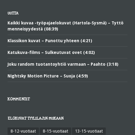
UUTTA
Kaikki kuvaa -työpajaelokuvat (Hartola-Sysmä) – Tyttö
menneisyydestä (08:39)
Klassikon kuvat – Punottu yhteen (4:21)
Katukuva-films – Sulkeutuvat ovet (4:02)
Joku random tuotantoyhtiö varmaan – Paahto (3:18)
Nightsky Motion Picture – Suoja (4:59)
KOMMENTIT
ELOKUVAT TYYLILAJIN MUKAAN
8-12-vuotiaat
8-15-vuotiaat
13-15-vuotiaat