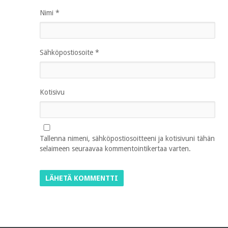
Nimi
*
Sähköpostiosoite
*
Kotisivu
Tallenna nimeni, sähköpostiosoitteeni ja kotisivuni tähän
selaimeen seuraavaa kommentointikertaa varten.