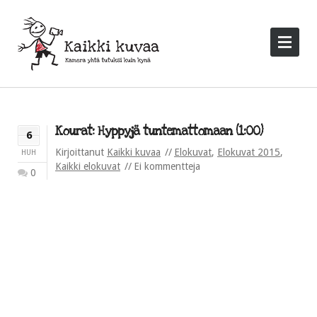
Kourat: Hyppyjä tuntemattomaan (1:00)
6
Kirjoittanut
Kaikki kuvaa
Elokuvat
,
Elokuvat 2015
,
HUH
Kaikki elokuvat
Ei kommentteja
0