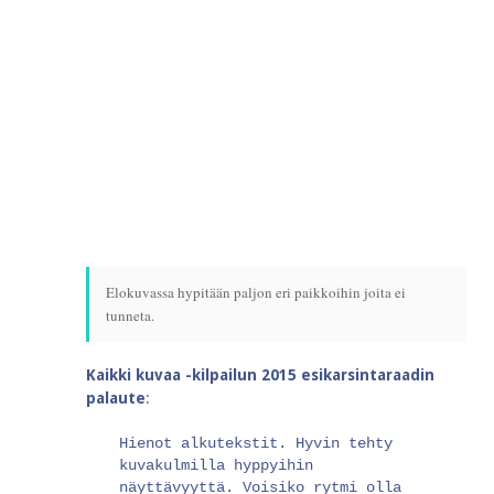
Elokuvassa hypitään paljon eri paikkoihin joita ei
tunneta.
Kaikki kuvaa -kilpailun 2015 esikarsintaraadin
palaute
:
Hienot alkutekstit. Hyvin tehty
kuvakulmilla hyppyihin
näyttävyyttä. Voisiko rytmi olla