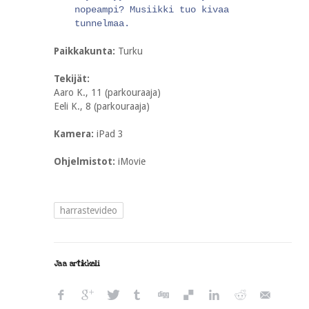
nopeampi? Musiikki tuo kivaa
tunnelmaa.
Paikkakunta:
Turku
Tekijät:
Aaro K., 11 (parkouraaja)
Eeli K., 8 (parkouraaja)
Kamera:
iPad 3
Ohjelmistot:
iMovie
harrastevideo
Jaa artikkeli