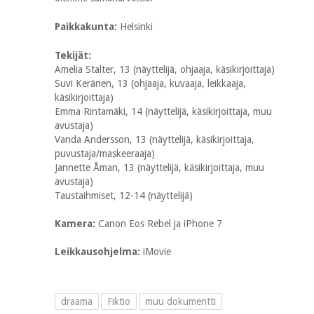
Paikkakunta:
Helsinki
Tekijät:
Amelia Stalter, 13 (näyttelijä, ohjaaja, käsikirjoittaja)
Suvi Keränen, 13 (ohjaaja, kuvaaja, leikkaaja,
käsikirjoittaja)
Emma Rintamäki, 14 (näyttelijä, käsikirjoittaja, muu
avustaja)
Vanda Andersson, 13 (näyttelijä, käsikirjoittaja,
puvustaja/maskeeraaja)
Jannette Åman, 13 (näyttelijä, käsikirjoittaja, muu
avustaja)
Taustaihmiset, 12-14 (näyttelijä)
Kamera:
Canon Eos Rebel ja iPhone 7
Leikkausohjelma:
iMovie
draama
Fiktio
muu dokumentti