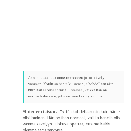
Anna joutuu auto-onnettomuuteen ja saa kävely
vamman. Koulussa häntä kiusataan ja kohdellaan niin
kuin hän ei olisi normaali ihminen, vaikka hän on
normaali ihminen, jolla on vain kävely vamma.
Yhdenvertaisuus:
Tyttöä kohdellaan niin kuin hän ei
olisi ihminen. Hän on ihan normaali, vaikka hänellä olisi
vamma kävelyyn. Elokuva opettaa, että me kaikki
olemme samanarvoisia.