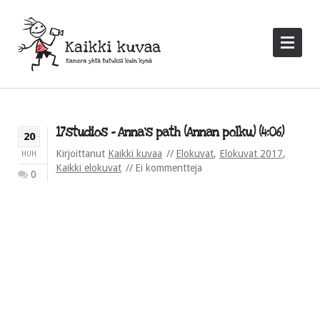
17studios – Anna’s path (Annan polku) (4:06)
20
Kirjoittanut
Kaikki kuvaa
Elokuvat
,
Elokuvat 2017
,
HUH
Kaikki elokuvat
Ei kommentteja
0