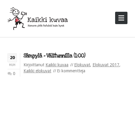
Sämpylä – Välitunnilla (1:00)
20
Kirjoittanut
Kaikki kuvaa
Elokuvat
,
Elokuvat 2017
,
HUH
Kaikki elokuvat
Ei kommentteja
0