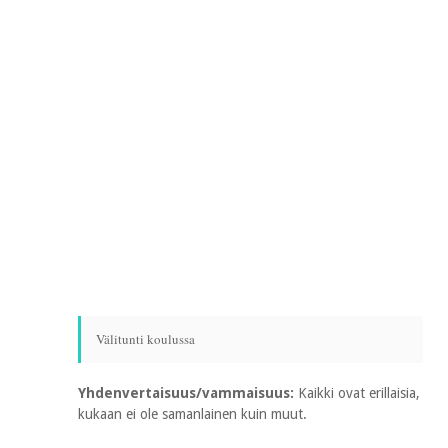
Välitunti koulussa
Yhdenvertaisuus/vammaisuus:
Kaikki ovat erillaisia,
kukaan ei ole samanlainen kuin muut.