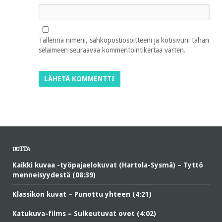
Tallenna nimeni, sähköpostiosoitteeni ja kotisivuni tähän
selaimeen seuraavaa kommentointikertaa varten.
UUTTA
Kaikki kuvaa -työpajaelokuvat (Hartola-Sysmä) – Tyttö
menneisyydestä (08:39)
Klassikon kuvat – Punottu yhteen (4:21)
Katukuva-films – Sulkeutuvat ovet (4:02)