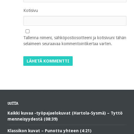
Kotisivu
Tallenna nimeni, sähköpostiosoitteeni ja kotisivuni tähän
selaimeen seuraavaa kommentointikertaa varten.
UUTTA
Kaikki kuvaa -työpajaelokuvat (Hartola-Sysmä) – Tyttö
menneisyydestä (08:39)
Klassikon kuvat – Punottu yhteen (4:21)