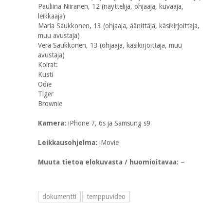
Pauliina Niiranen, 12 (näyttelijä, ohjaaja, kuvaaja,
leikkaaja)
Maria Saukkonen, 13 (ohjaaja, äänittäjä, käsikirjoittaja,
muu avustaja)
Vera Saukkonen, 13 (ohjaaja, käsikirjoittaja, muu
avustaja)
Koirat:
Kusti
Odie
Tiger
Brownie
Kamera:
iPhone 7, 6s ja Samsung s9
Leikkausohjelma:
iMovie
Muuta tietoa elokuvasta / huomioitavaa:
–
dokumentti
temppuvideo