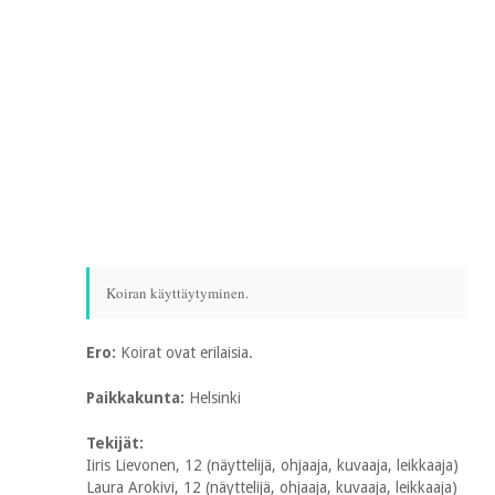
Koiran käyttäytyminen.
Ero:
Koirat ovat erilaisia.
Paikkakunta:
Helsinki
Tekijät:
Iiris Lievonen, 12 (näyttelijä, ohjaaja, kuvaaja, leikkaaja)
Laura Arokivi, 12 (näyttelijä, ohjaaja, kuvaaja, leikkaaja)