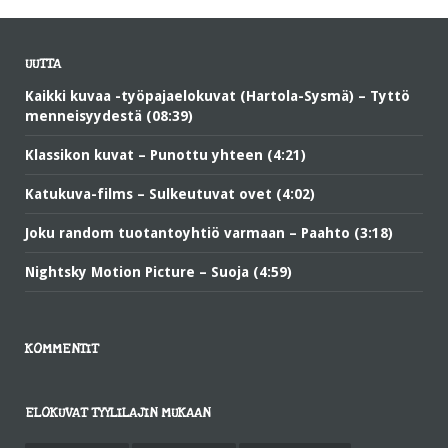
UUTTA
Kaikki kuvaa -työpajaelokuvat (Hartola-Sysmä) – Tyttö
menneisyydestä (08:39)
Klassikon kuvat – Punottu yhteen (4:21)
Katukuva-films – Sulkeutuvat ovet (4:02)
Joku random tuotantoyhtiö varmaan – Paahto (3:18)
Nightsky Motion Picture – Suoja (4:59)
KOMMENTIT
ELOKUVAT TYYLILAJIN MUKAAN