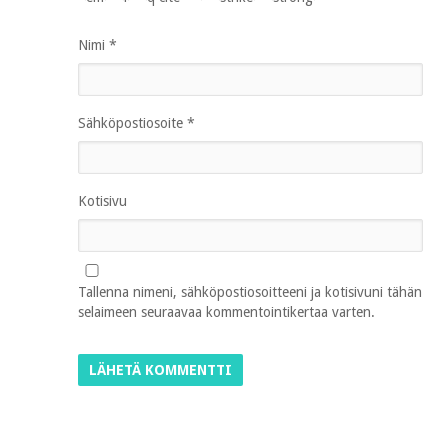
Nimi
*
Sähköpostiosoite
*
Kotisivu
Tallenna nimeni, sähköpostiosoitteeni ja kotisivuni tähän
selaimeen seuraavaa kommentointikertaa varten.