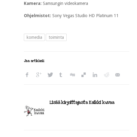
Kamera:
Samsungin videokamera
Ohjelmistot:
Sony Vegas Studio HD Platinum 11
komedia
toiminta
Jaa artikkeli
Lisää kirjoittajasta Kaikki kuvaa