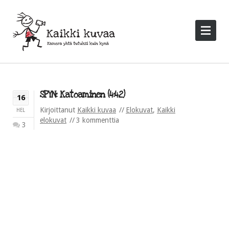
SPYN: Katoaminen (4:42)
16
Kirjoittanut
Kaikki kuvaa
Elokuvat
,
Kaikki
HEL
elokuvat
3 kommenttia
3