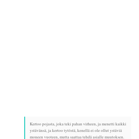
Kertoo pojasta, joka teki pahan virheen, ja menetti kaikki
ystävänsä, ja kertoo tytöstä, kenellä ei ole ollut ystäviä
moneen vuoteen, mutta saattaa tehdä asialle muutoksen.