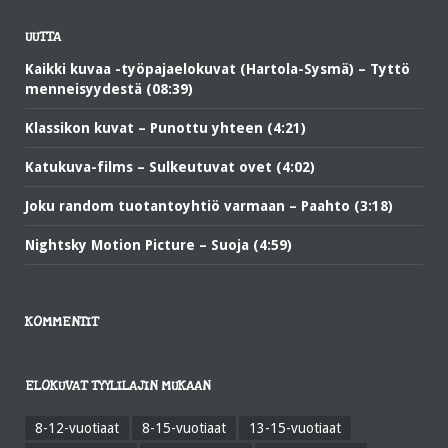
UUTTA
Kaikki kuvaa -työpajaelokuvat (Hartola-Sysmä) – Tyttö
menneisyydestä (08:39)
Klassikon kuvat – Punottu yhteen (4:21)
Katukuva-films – Sulkeutuvat ovet (4:02)
Joku random tuotantoyhtiö varmaan – Paahto (3:18)
Nightsky Motion Picture – Suoja (4:59)
KOMMENTIT
ELOKUVAT TYYLILAJIN MUKAAN
8-12-vuotiaat
8-15-vuotiaat
13-15-vuotiaat