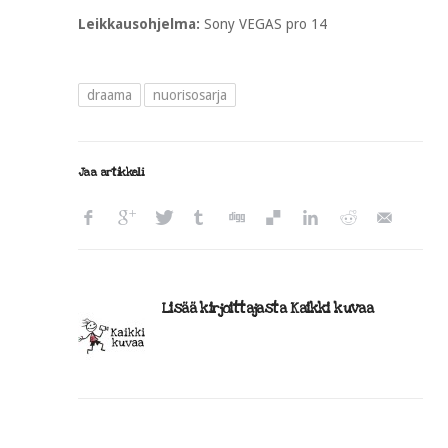
Leikkausohjelma:
Sony VEGAS pro 14
draama
nuorisosarja
Jaa artikkeli
Lisää kirjoittajasta Kaikki kuvaa