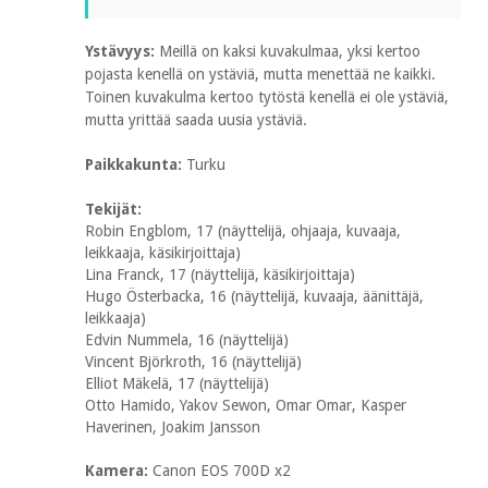
Ystävyys:
Meillä on kaksi kuvakulmaa, yksi kertoo
pojasta kenellä on ystäviä, mutta menettää ne kaikki.
Toinen kuvakulma kertoo tytöstä kenellä ei ole ystäviä,
mutta yrittää saada uusia ystäviä.
Paikkakunta:
Turku
Tekijät:
Robin Engblom, 17 (näyttelijä, ohjaaja, kuvaaja,
leikkaaja, käsikirjoittaja)
Lina Franck, 17 (näyttelijä, käsikirjoittaja)
Hugo Österbacka, 16 (näyttelijä, kuvaaja, äänittäjä,
leikkaaja)
Edvin Nummela, 16 (näyttelijä)
Vincent Björkroth, 16 (näyttelijä)
Elliot Mäkelä, 17 (näyttelijä)
Otto Hamido, Yakov Sewon, Omar Omar, Kasper
Haverinen, Joakim Jansson
Kamera:
Canon EOS 700D x2