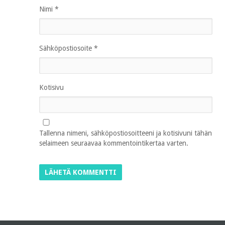
Nimi
*
Sähköpostiosoite
*
Kotisivu
Tallenna nimeni, sähköpostiosoitteeni ja kotisivuni tähän
selaimeen seuraavaa kommentointikertaa varten.