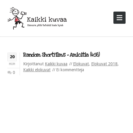
Random ShortFilms – Amicitia (4:58)
20
Kirjoittanut
Kaikki kuvaa
Elokuvat
,
Elokuvat 2018
,
HUH
Kaikki elokuvat
Ei kommentteja
0