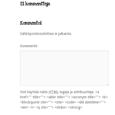
Ei kommentteja
Kommentoi
Sähköpostiosoitettasi ei julkaista.
Kommentti
Voit käyttää näitä
HTML
-tageja ja attribuutteja:
<a
href="" title=""> <abbr title=""> <acronym title=""> <b>
<blockquote cite=""> <cite> <code> <del datetime="">
<em> <i> <q cite=""> <strike> <strong>