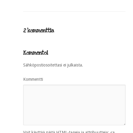
2 kommenttia
Kommentoi
Sähköpostiosoitettasi ei julkaista.
Kommentti
Voit käyttää näitä
HTML
-tageja ja attribuutteja:
<a