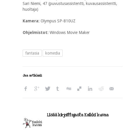
Sari Niemi, 47 (puvustusassistentti, kuvausassistentti,
huoltaja)
Kamera:
Olympus SP-810UZ
Ohjelmistot:
Windows Movie Maker
fantasia
komedia
Jaa artikkeli
Lisää kirjoittajasta Kaikki kuvaa