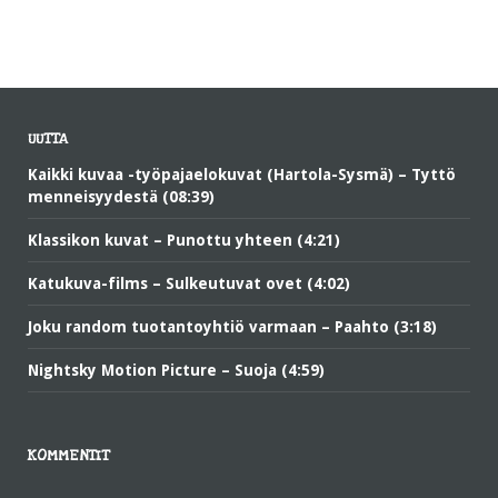
UUTTA
Kaikki kuvaa -työpajaelokuvat (Hartola-Sysmä) – Tyttö
menneisyydestä (08:39)
Klassikon kuvat – Punottu yhteen (4:21)
Katukuva-films – Sulkeutuvat ovet (4:02)
Joku random tuotantoyhtiö varmaan – Paahto (3:18)
Nightsky Motion Picture – Suoja (4:59)
KOMMENTIT