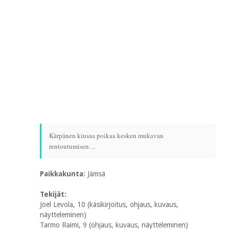
Kärpänen kiusaa poikaa kesken mukavan
rentoutumisen…
Paikkakunta:
Jämsä
Tekijät:
Joel Levola, 10 (käsikirjoitus, ohjaus, kuvaus,
näytteleminen)
Tarmo Raimi, 9 (ohjaus, kuvaus, näytteleminen)