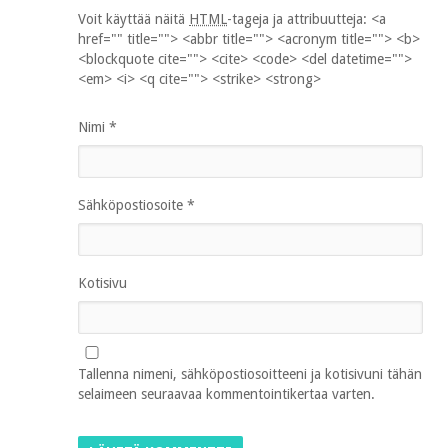
Voit käyttää näitä
HTML
-tageja ja attribuutteja:
<a
href="" title=""> <abbr title=""> <acronym title=""> <b>
<blockquote cite=""> <cite> <code> <del datetime="">
<em> <i> <q cite=""> <strike> <strong>
Nimi
*
Sähköpostiosoite
*
Kotisivu
Tallenna nimeni, sähköpostiosoitteeni ja kotisivuni tähän
selaimeen seuraavaa kommentointikertaa varten.