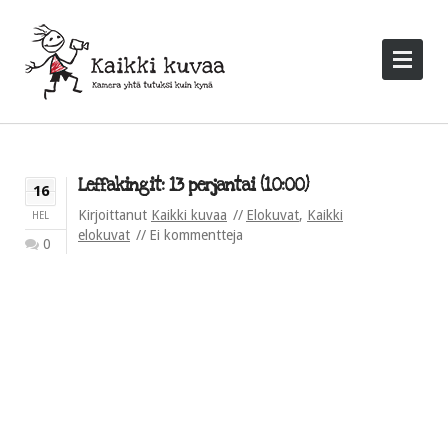
Leffakingit: 13 perjantai (10:00)
16
Kirjoittanut
Kaikki kuvaa
Elokuvat
,
Kaikki
HEL
elokuvat
Ei kommentteja
0