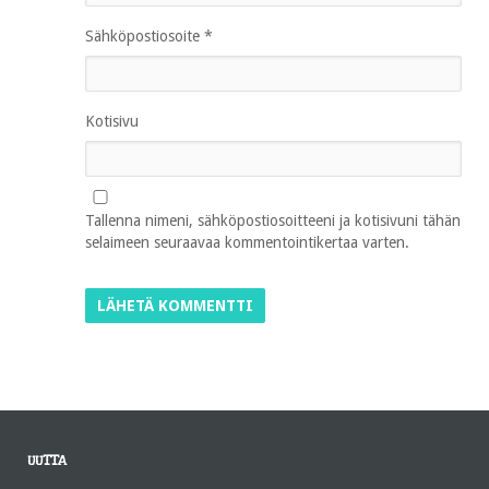
Sähköpostiosoite
*
Kotisivu
Tallenna nimeni, sähköpostiosoitteeni ja kotisivuni tähän
selaimeen seuraavaa kommentointikertaa varten.
UUTTA