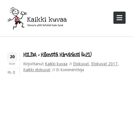
HILDA – Hikestä Hirviöksi (4:21)
20
Kirjoittanut
Kaikki kuvaa
Elokuvat
,
Elokuvat 2017
,
HUH
Kaikki elokuvat
Ei kommentteja
0