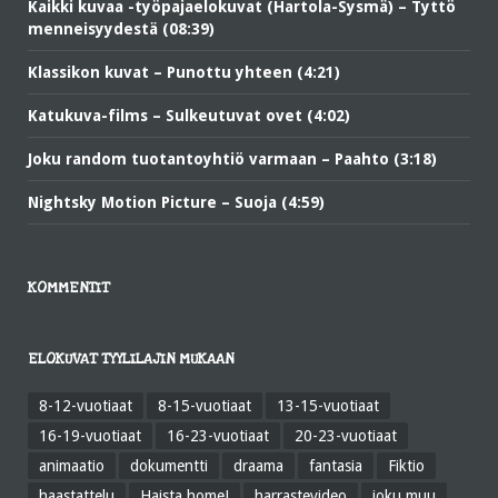
Kaikki kuvaa -työpajaelokuvat (Hartola-Sysmä) – Tyttö
menneisyydestä (08:39)
Klassikon kuvat – Punottu yhteen (4:21)
Katukuva-films – Sulkeutuvat ovet (4:02)
Joku random tuotantoyhtiö varmaan – Paahto (3:18)
Nightsky Motion Picture – Suoja (4:59)
KOMMENTIT
ELOKUVAT TYYLILAJIN MUKAAN
8-12-vuotiaat
8-15-vuotiaat
13-15-vuotiaat
16-19-vuotiaat
16-23-vuotiaat
20-23-vuotiaat
animaatio
dokumentti
draama
fantasia
Fiktio
haastattelu
Haista home!
harrastevideo
joku muu