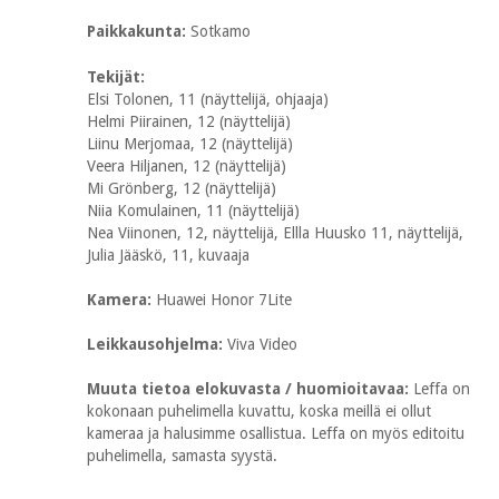
Paikkakunta:
Sotkamo
Tekijät:
Elsi Tolonen, 11 (näyttelijä, ohjaaja)
Helmi Piirainen, 12 (näyttelijä)
Liinu Merjomaa, 12 (näyttelijä)
Veera Hiljanen, 12 (näyttelijä)
Mi Grönberg, 12 (näyttelijä)
Niia Komulainen, 11 (näyttelijä)
Nea Viinonen, 12, näyttelijä, Ellla Huusko 11, näyttelijä,
Julia Jääskö, 11, kuvaaja
Kamera:
Huawei Honor 7Lite
Leikkausohjelma:
Viva Video
Muuta tietoa elokuvasta / huomioitavaa:
Leffa on
kokonaan puhelimella kuvattu, koska meillä ei ollut
kameraa ja halusimme osallistua. Leffa on myös editoitu
puhelimella, samasta syystä.