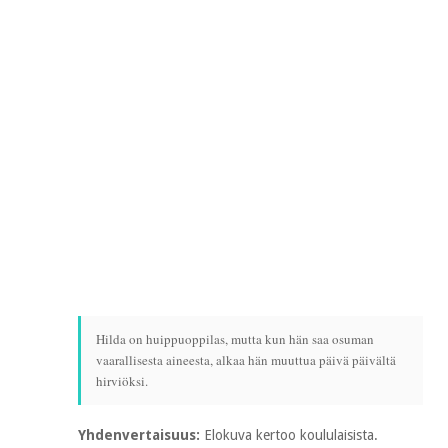
Hilda on huippuoppilas, mutta kun hän saa osuman
vaarallisesta aineesta, alkaa hän muuttua päivä päivältä
hirviöksi.
Yhdenvertaisuus:
Elokuva kertoo koululaisista.