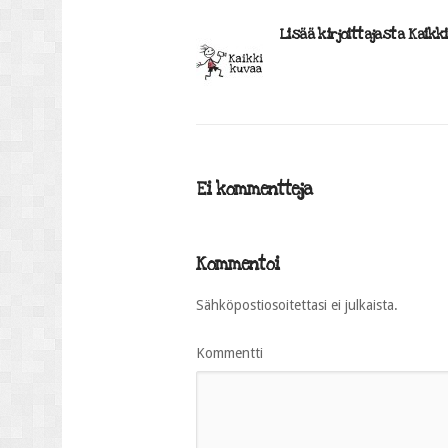
Lisää kirjoittajasta Kaikk
Ei kommentteja
Kommentoi
Sähköpostiosoitettasi ei julkaista.
Kommentti