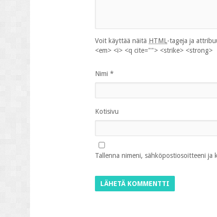
Voit käyttää näitä
HTML
-tageja ja attrib
<em> <i> <q cite=""> <strike> <strong>
Nimi
*
Kotisivu
Tallenna nimeni, sähköpostiosoitteeni ja