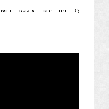
LPAILU
TYÖPAJAT
INFO
EDU