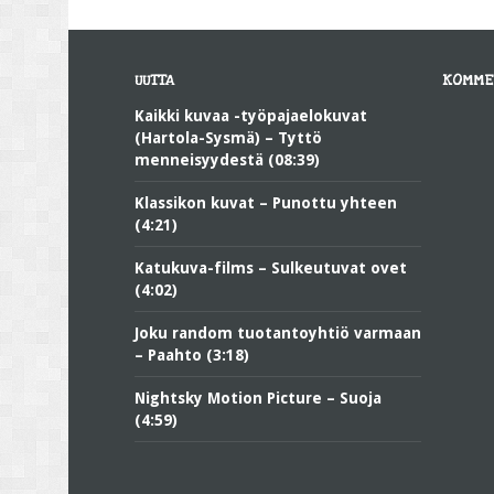
UUTTA
KOMME
Kaikki kuvaa -työpajaelokuvat
(Hartola-Sysmä) – Tyttö
menneisyydestä (08:39)
Klassikon kuvat – Punottu yhteen
(4:21)
Katukuva-films – Sulkeutuvat ovet
(4:02)
Joku random tuotantoyhtiö varmaan
– Paahto (3:18)
Nightsky Motion Picture – Suoja
(4:59)