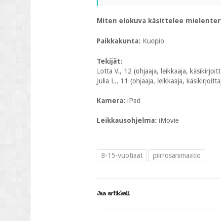
Miten elokuva käsittelee mielente
Paikkakunta:
Kuopio
Tekijät:
Lotta V., 12 (ohjaaja, leikkaaja, käsikirjoi
Julia L., 11 (ohjaaja, leikkaaja, käsikirjoit
Kamera:
iPad
Leikkausohjelma:
iMovie
8-15-vuotiaat
piirrosanimaatio
Jaa artikkeli