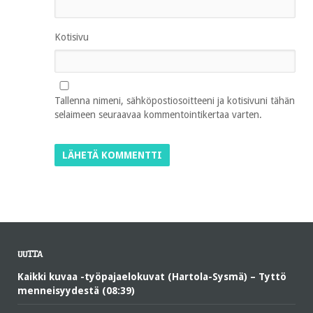
Kotisivu
Tallenna nimeni, sähköpostiosoitteeni ja kotisivuni tähän
selaimeen seuraavaa kommentointikertaa varten.
UUTTA
Kaikki kuvaa -työpajaelokuvat (Hartola-Sysmä) – Tyttö
menneisyydestä (08:39)