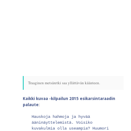
Traaginen metsäretki saa yllättävän käänteen.
Kaikki kuvaa -kilpailun 2015 esikarsintaraadin
palaute
:
Hauskoja hahmoja ja hyvää
ääninäyttelemistä. Voisiko
kuvakulmia olla useampia? Huumori