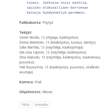
toimii. Jatkossa voisi miettiä,
saisiko elokuvallisen kerronnan
keinoja hyödynnettyä paremmin.
Paikkakunta:
Pöytyä
Tekijät:
Severi Nissilä, 12 (ohjaaja, käsikirjoitus)
Emma Nieminen, 13 (käsikirjoitus, kuvaus, äänitys)
Salla Marttila, 13 (näyttelijä, käsikirjoittaja)
Ida-Liisa Lepistö, 13 (näyttelijä, käsikirjoitus)
Elisa Alakoski, 13 (näyttelijä, käsikirjoitus, maskeeraus,
puvustus)
Heli Ruusurinta, 13 (käsikirjoitus, puvustus, virallinen
avustaja)
Kamera:
iPad
Ohjelmistot:
iMovie
Fiktio
komedia