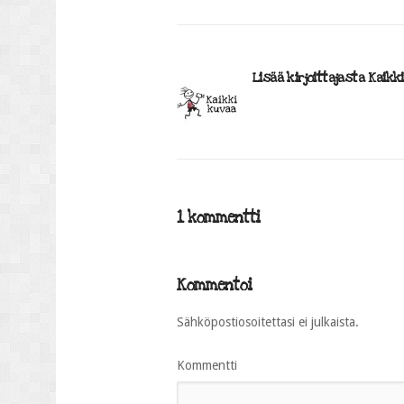
Lisää kirjoittajasta Kaikk
1 kommentti
Kommentoi
Sähköpostiosoitettasi ei julkaista.
Kommentti