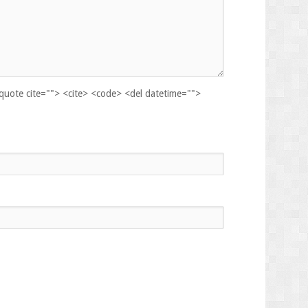
kquote cite=""> <cite> <code> <del datetime="">