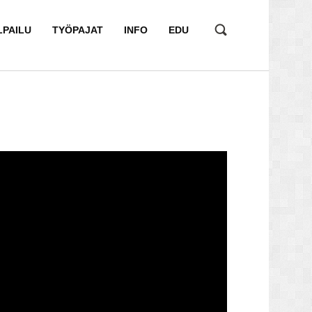
LPAILU
TYÖPAJAT
INFO
EDU