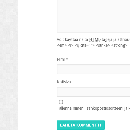
Voit käyttää näitä
HTML
-tageja ja attrib
<em> <i> <q cite=""> <strike> <strong>
Nimi
*
Kotisivu
Tallenna nimeni, sähköpostiosoitteeni ja