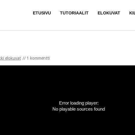
ETUSIVU
TUTORIAALIT
ELOKUVAT
KI
kki elokuvat
1 kommentti
Error loading player:
No playable sources found