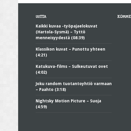
UUTTA
KOMME
Kaikki kuvaa -työpajaelokuvat
(Hartola-Sysmä) – Tyttö
menneisyydestä (08:39)
Klassikon kuvat – Punottu yhteen
(4:21)
Katukuva-films – Sulkeutuvat ovet
(4:02)
Joku random tuotantoyhtiö varmaan
– Paahto (3:18)
Nightsky Motion Picture – Suoja
(4:59)