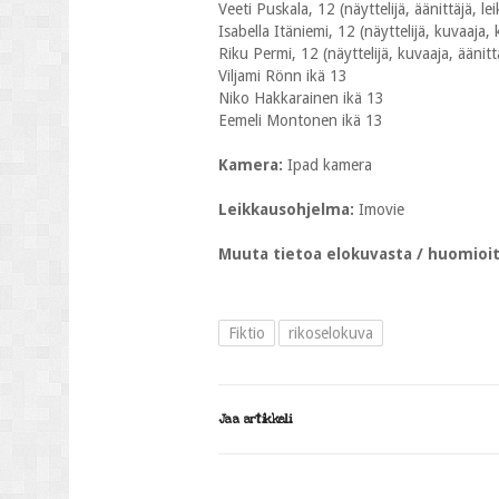
Veeti Puskala, 12 (näyttelijä, äänittäjä, lei
Isabella Itäniemi, 12 (näyttelijä, kuvaaja, k
Riku Permi, 12 (näyttelijä, kuvaaja, äänittäj
Viljami Rönn ikä 13
Niko Hakkarainen ikä 13
Eemeli Montonen ikä 13
Kamera:
Ipad kamera
Leikkausohjelma:
Imovie
Muuta tietoa elokuvasta / huomioi
Fiktio
rikoselokuva
Jaa artikkeli