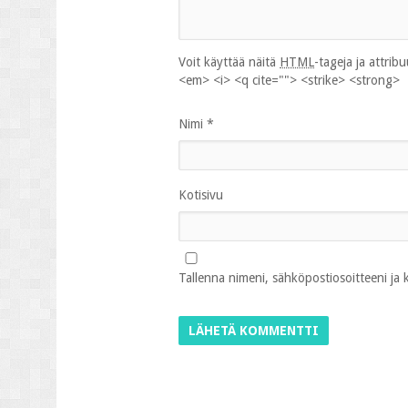
Voit käyttää näitä
HTML
-tageja ja attrib
<em> <i> <q cite=""> <strike> <strong>
Nimi
*
Kotisivu
Tallenna nimeni, sähköpostiosoitteeni ja