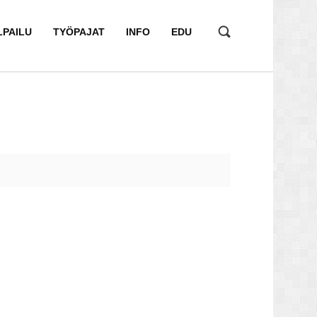
LPAILU
TYÖPAJAT
INFO
EDU