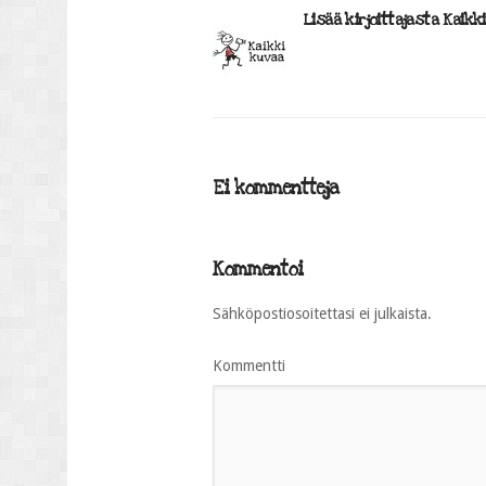
Lisää kirjoittajasta Kaikk
Ei kommentteja
Kommentoi
Sähköpostiosoitettasi ei julkaista.
Kommentti