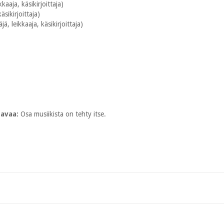
kkaaja, käsikirjoittaja)
äsikirjoittaja)
ä, leikkaaja, käsikirjoittaja)
tavaa:
Osa musiikista on tehty itse.