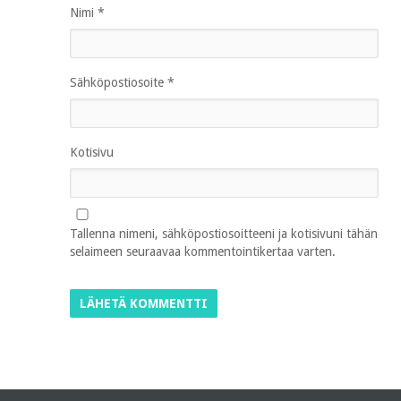
Nimi
*
Sähköpostiosoite
*
Kotisivu
Tallenna nimeni, sähköpostiosoitteeni ja kotisivuni tähän
selaimeen seuraavaa kommentointikertaa varten.