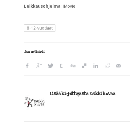
Leikkausohjelma:
iMovie
8-12-vuotiaat
Jaa artikkeli
Lisää kirjoittajasta Kaikki kuvaa