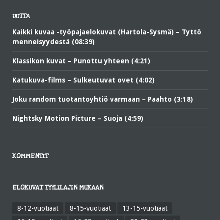
UUTTA
Kaikki kuvaa -työpajaelokuvat (Hartola-Sysmä) – Tyttö
menneisyydestä (08:39)
Klassikon kuvat – Punottu yhteen (4:21)
Katukuva-films – Sulkeutuvat ovet (4:02)
Joku random tuotantoyhtiö varmaan – Paahto (3:18)
Nightsky Motion Picture – Suoja (4:59)
KOMMENTIT
ELOKUVAT TYYLILAJIN MUKAAN
8-12-vuotiaat
8-15-vuotiaat
13-15-vuotiaat