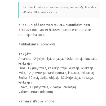
Pauliina kuluttaa paljon ruutuaikaa, kunnes löytää uuden
elämän pilkkimisen kautta.
Kilpailun pääteeman MEDIA huomioiminen
elokuvassa:
Lapset halusivat tuoda esiin runsaan
ruutuajan haittoja.
Paikkakunta:
Sodankylä
Tekijät:
Amanda, 12 (näyttelijä, ohjaaja, käsikirjoittaja, kuvaaja,
leikkaaja)
Luna, 12 (näyttelijä, käsikirjoittaja, kuvaaja, leikkaaja)
Milla, 12 (näyttelijä, käsikirjoittaja, kuvaaja, leikkaaja)
Emilia, 12 (näyttelijä, ohjaaja, käsikirjoittaja, kuvaaja,
leikkaaja)
Paavo, 12 (näyttelijä, kuvaaja, leikkaaja)
Valtteri Lintula (ideointi)
Kamera:
iPad ja iPhone