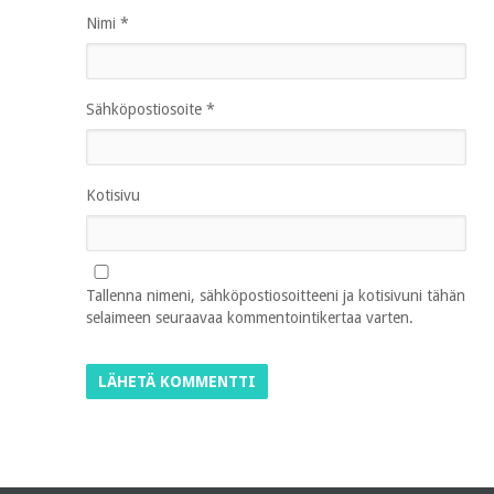
Nimi
*
Sähköpostiosoite
*
Kotisivu
Tallenna nimeni, sähköpostiosoitteeni ja kotisivuni tähän
selaimeen seuraavaa kommentointikertaa varten.