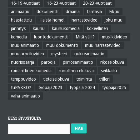
16-19-vuotiaat
16-23-vuotiaat
20-23-vuotiaat
animaatio
dokumentti
draama
fantasia
Fiktio
haastattelu
Haista home!
harrastevideo
joku muu
jännitys
kauhu
kauhukomedia
kokeellinen
komedia
luontodokumentti
Mitä välii?
musiikkivideo
muu animaatio
muu dokumentti
muu harrastevideo
muu urheiluvideo
mysteeri
nukkeanimaatio
nuorisosarja
parodia
piirrosanimaatio
rikoselokuva
romanttinen komedia
runollinen elokuva
seikkailu
temppuvideo
tieteiselokuva
toiminta
trilleri
tuPAKKO?
työpaja2023
työpaja 2024
työpaja2025
vaha-animaatio
ETSI SIVUSTOLTA
Haku: