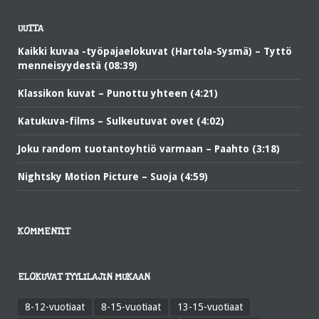
UUTTA
Kaikki kuvaa -työpajaelokuvat (Hartola-Sysmä) – Tyttö
menneisyydestä (08:39)
Klassikon kuvat – Punottu yhteen (4:21)
Katukuva-films – Sulkeutuvat ovet (4:02)
Joku random tuotantoyhtiö varmaan – Paahto (3:18)
Nightsky Motion Picture – Suoja (4:59)
KOMMENTIT
ELOKUVAT TYYLILAJIN MUKAAN
8-12-vuotiaat
8-15-vuotiaat
13-15-vuotiaat