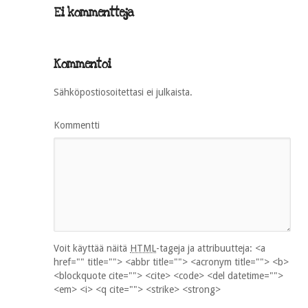
Ei kommentteja
Kommentoi
Sähköpostiosoitettasi ei julkaista.
Kommentti
Voit käyttää näitä
HTML
-tageja ja attribuutteja:
<a
href="" title=""> <abbr title=""> <acronym title=""> <b>
<blockquote cite=""> <cite> <code> <del datetime="">
<em> <i> <q cite=""> <strike> <strong>