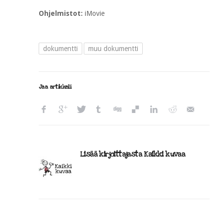
Ohjelmistot:
iMovie
dokumentti
muu dokumentti
Jaa artikkeli
Lisää kirjoittajasta Kaikki kuvaa