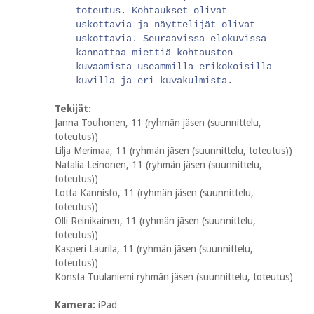
toteutus. Kohtaukset olivat
uskottavia ja näyttelijät olivat
uskottavia. Seuraavissa elokuvissa
kannattaa miettiä kohtausten
kuvaamista useammilla erikokoisilla
kuvilla ja eri kuvakulmista.
Tekijät:
Janna Touhonen, 11 (ryhmän jäsen (suunnittelu,
toteutus))
Lilja Merimaa, 11 (ryhmän jäsen (suunnittelu, toteutus))
Natalia Leinonen, 11 (ryhmän jäsen (suunnittelu,
toteutus))
Lotta Kannisto, 11 (ryhmän jäsen (suunnittelu,
toteutus))
Olli Reinikainen, 11 (ryhmän jäsen (suunnittelu,
toteutus))
Kasperi Laurila, 11 (ryhmän jäsen (suunnittelu,
toteutus))
Konsta Tuulaniemi ryhmän jäsen (suunnittelu, toteutus)
Kamera:
iPad