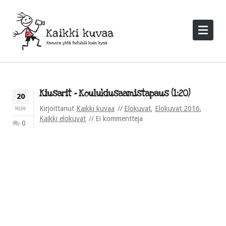
Kiusarit – Koulukiusaamistapaus (1:20)
20
Kirjoittanut
Kaikki kuvaa
Elokuvat
,
Elokuvat 2016
,
HUH
Kaikki elokuvat
Ei kommentteja
0