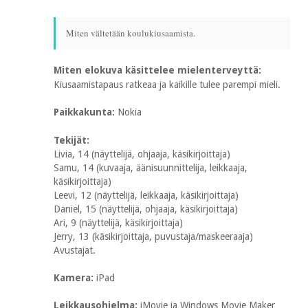
Miten vältetään koulukiusaamista.
Miten elokuva käsittelee mielenterveyttä:
Kiusaamistapaus ratkeaa ja kaikille tulee parempi mieli.
Paikkakunta:
Nokia
Tekijät:
Livia, 14 (näyttelijä, ohjaaja, käsikirjoittaja)
Samu, 14 (kuvaaja, äänisuunnittelija, leikkaaja,
käsikirjoittaja)
Leevi, 12 (näyttelijä, leikkaaja, käsikirjoittaja)
Daniel, 15 (näyttelijä, ohjaaja, käsikirjoittaja)
Ari, 9 (näyttelijä, käsikirjoittaja)
Jerry, 13 (käsikirjoittaja, puvustaja/maskeeraaja)
Avustajat.
Kamera:
iPad
Leikkausohjelma:
iMovie ja Windows Movie Maker