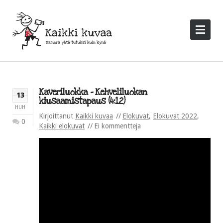
Kaveriluokka – Kehveliluokan
13
kiusaamistapaus (4:12)
HUH
Kirjoittanut
Kaikki kuvaa
Elokuvat
,
Elokuvat 2022
,
0
Kaikki elokuvat
Ei kommentteja