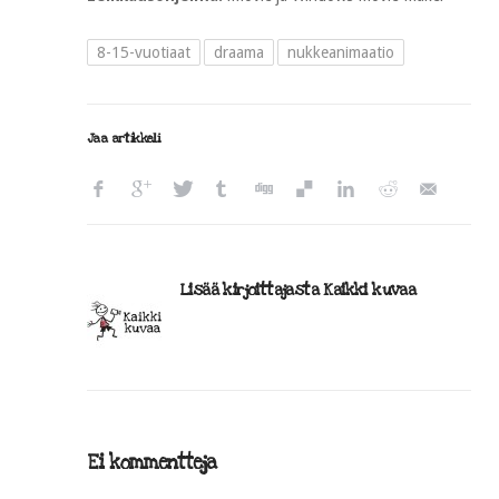
8-15-vuotiaat
draama
nukkeanimaatio
Jaa artikkeli
Lisää kirjoittajasta Kaikki kuvaa
Ei kommentteja