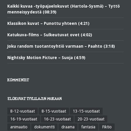
Kaikki kuvaa -työpajaelokuvat (Hartola-Sysmä) – Tyttö
menneisyydestä (08:39)
Klassikon kuvat – Punottu yhteen (4:21)
Katukuva-films – Sulkeutuvat ovet (4:02)
Joku random tuotantoyhtiö varmaan – Paahto (3:18)
Nightsky Motion Picture – Suoja (4:59)
KOMMENTIT
ELOKUVAT TYYLILAJIN MUKAAN
8-12-vuotiaat
8-15-vuotiaat
13-15-vuotiaat
16-19-vuotiaat
16-23-vuotiaat
20-23-vuotiaat
animaatio
dokumentti
draama
fantasia
Fiktio