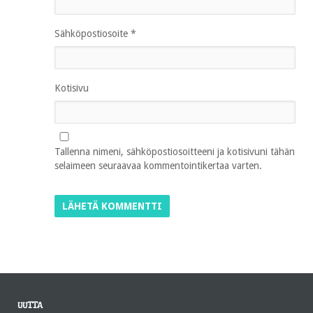
Sähköpostiosoite
*
Kotisivu
Tallenna nimeni, sähköpostiosoitteeni ja kotisivuni tähän
selaimeen seuraavaa kommentointikertaa varten.
UUTTA