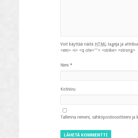
Voit käyttää näitä
HTML
-tageja ja attrib
<em> <i> <q cite=""> <strike> <strong>
Nimi
*
Kotisivu
Tallenna nimeni, sähköpostiosoitteeni ja