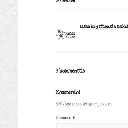
Jaa artikkeli
Lisää kirjoittajasta Kaikk
3 kommenttia
Kommentoi
Sähköpostiosoitettasi ei julkaista.
Kommentti