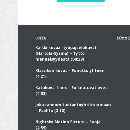
UUTTA
KOMME
Kaikki kuvaa -työpajaelokuvat
(Hartola-Sysmä) – Tyttö
menneisyydestä (08:39)
Klassikon kuvat – Punottu yhteen
(4:21)
Katukuva-films – Sulkeutuvat ovet
(4:02)
Joku random tuotantoyhtiö varmaan
– Paahto (3:18)
Nightsky Motion Picture – Suoja
(4:59)