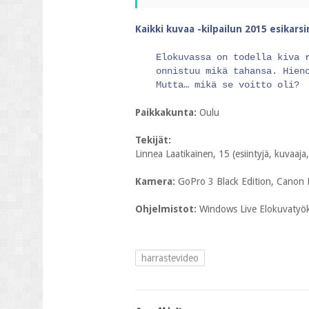
Kaikki kuvaa -kilpailun 2015 esikars
Elokuvassa on todella kiva 
onnistuu mikä tahansa. Hien
Mutta… mikä se voitto oli?
Paikkakunta:
Oulu
Tekijät:
Linnea Laatikainen, 15 (esiintyjä, kuvaaja,
Kamera:
GoPro 3 Black Edition, Canon
Ohjelmistot:
Windows Live Elokuvatyök
harrastevideo