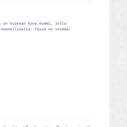
ä on huikean kova mimmi, jolta
rsoonalliselta. Tässä on voimaa!