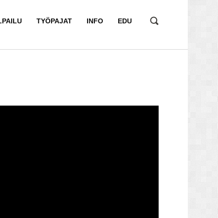
LPAILU
TYÖPAJAT
INFO
EDU