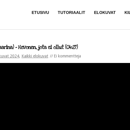
ETUSIVU
TUTORIAALIT
ELOKUVAT
KI
rina) – Hevonen, jota ei ollut (04:27)
kuvat 2024
,
Kaikki elokuvat
Ei kommentteja