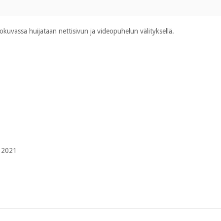
okuvassa huijataan nettisivun ja videopuhelun välityksellä.
 2021