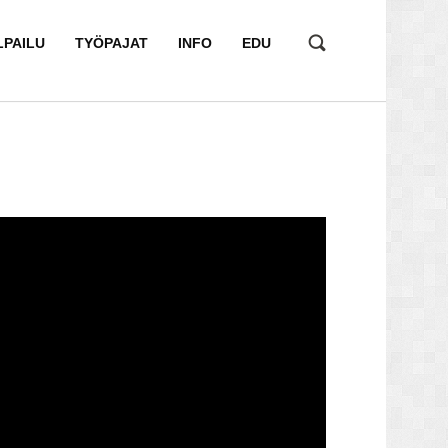
LPAILU
TYÖPAJAT
INFO
EDU