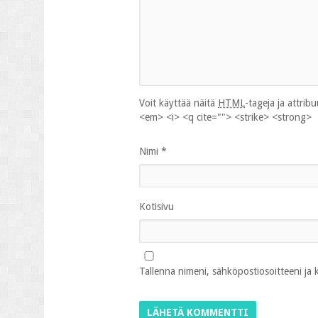
Voit käyttää näitä
HTML
-tageja ja attrib
<em> <i> <q cite=""> <strike> <strong>
Nimi
*
Kotisivu
Tallenna nimeni, sähköpostiosoitteeni ja