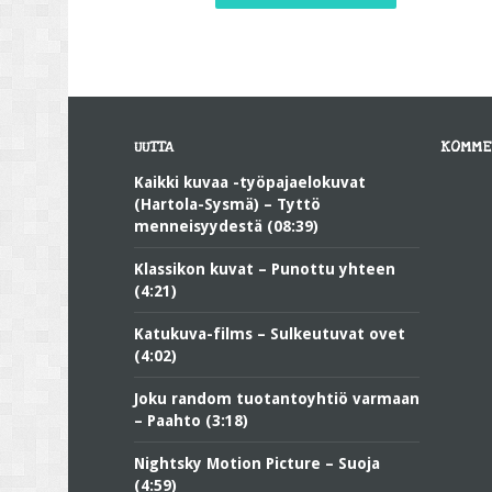
UUTTA
KOMME
Kaikki kuvaa -työpajaelokuvat
(Hartola-Sysmä) – Tyttö
menneisyydestä (08:39)
Klassikon kuvat – Punottu yhteen
(4:21)
Katukuva-films – Sulkeutuvat ovet
(4:02)
Joku random tuotantoyhtiö varmaan
– Paahto (3:18)
Nightsky Motion Picture – Suoja
(4:59)