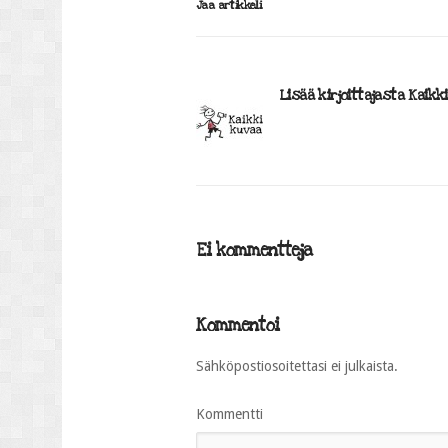
Jaa artikkeli
Lisää kirjoittajasta Kaikk
Ei kommentteja
Kommentoi
Sähköpostiosoitettasi ei julkaista.
Kommentti