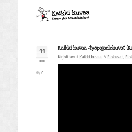
Kaikki kuvaa -työpajaelokuvat (Kaa
11
Kirjoittanut
Kaikki kuvaa
Elokuvat
,
Elo
HUH
0