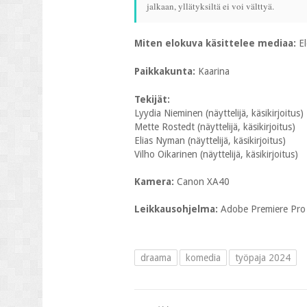
jalkaan, yllätyksiltä ei voi välttyä.
Miten elokuva käsittelee mediaa:
El
Paikkakunta:
Kaarina
Tekijät:
Lyydia Nieminen (näyttelijä, käsikirjoitus)
Mette Rostedt (näyttelijä, käsikirjoitus)
Elias Nyman (näyttelijä, käsikirjoitus)
Vilho Oikarinen (näyttelijä, käsikirjoitus)
Kamera:
Canon XA40
Leikkausohjelma:
Adobe Premiere Pro
draama
komedia
työpaja 2024