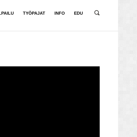
LPAILU
TYÖPAJAT
INFO
EDU