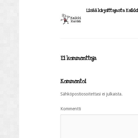
Lisää kirjoittajasta Kaikk
Ei kommentteja
Kommentoi
Sähköpostiosoitettasi ei julkaista.
Kommentti