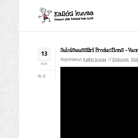
Suloisuussiiri Productions – Vuor
13
Kirjoittanut
Kaikki kuvaa
Elokuvat
,
Elo
HUH
0