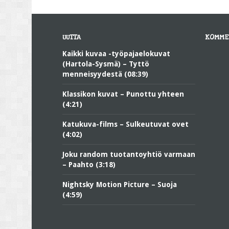
UUTTA
KOMME
Kaikki kuvaa -työpajaelokuvat
(Hartola-Sysmä) – Tyttö
menneisyydestä (08:39)
Klassikon kuvat – Punottu yhteen
(4:21)
Katukuva-films – Sulkeutuvat ovet
(4:02)
Joku random tuotantoyhtiö varmaan
– Paahto (3:18)
Nightsky Motion Picture – Suoja
(4:59)