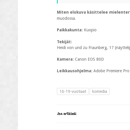
Miten elokuva käsittelee mielente
muodossa.
Paikkakunta:
Kuopio
Tekijät:
Heidi von und zu Fraunberg, 17 (näyttelijä
Kamera:
Canon EOS 80D
Leikkausohjelma:
Adobe Premiere Pro
16-19-vuotiaat
komedia
Jaa artikkeli