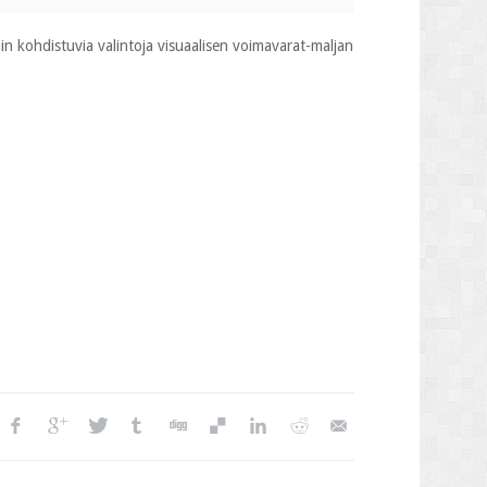
hin kohdistuvia valintoja visuaalisen voimavarat-maljan