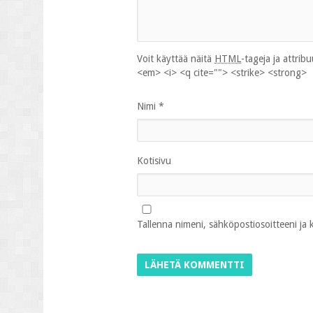
Voit käyttää näitä
HTML
-tageja ja attrib
<em> <i> <q cite=""> <strike> <strong>
Nimi
*
Kotisivu
Tallenna nimeni, sähköpostiosoitteeni ja