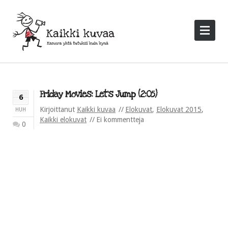
Friday Movies: Let’s Jump (2:05)
6
Kirjoittanut
Kaikki kuvaa
Elokuvat
,
Elokuvat 2015
,
HUH
Kaikki elokuvat
Ei kommentteja
0