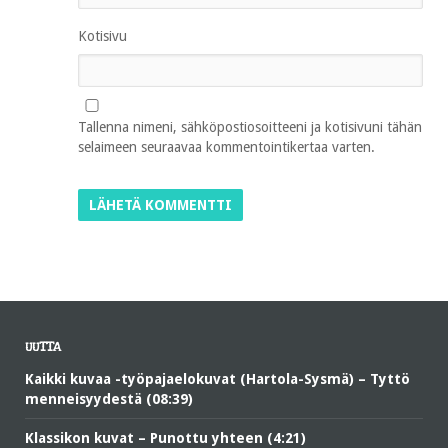
Kotisivu
Tallenna nimeni, sähköpostiosoitteeni ja kotisivuni tähän
selaimeen seuraavaa kommentointikertaa varten.
UUTTA
Kaikki kuvaa -työpajaelokuvat (Hartola-Sysmä) – Tyttö
menneisyydestä (08:39)
Klassikon kuvat – Punottu yhteen (4:21)