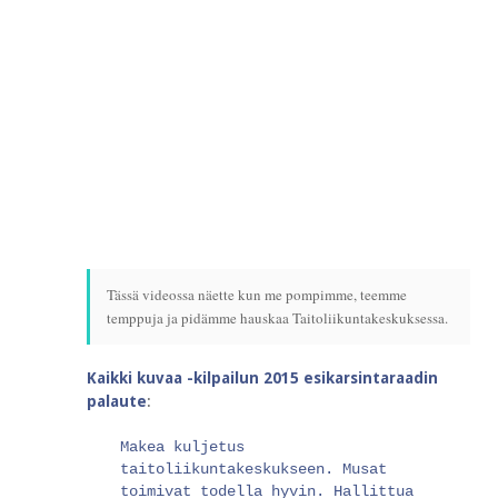
Tässä videossa näette kun me pompimme, teemme
temppuja ja pidämme hauskaa Taitoliikuntakeskuksessa.
Kaikki kuvaa -kilpailun 2015 esikarsintaraadin
palaute
:
Makea kuljetus
taitoliikuntakeskukseen. Musat
toimivat todella hyvin. Hallittua