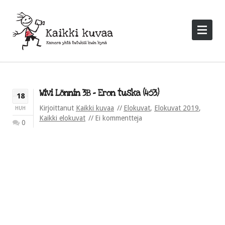
Wivi Lönnin 3B – Eron tuska (4:53)
18
Kirjoittanut
Kaikki kuvaa
Elokuvat
,
Elokuvat 2019
,
HUH
Kaikki elokuvat
Ei kommentteja
0