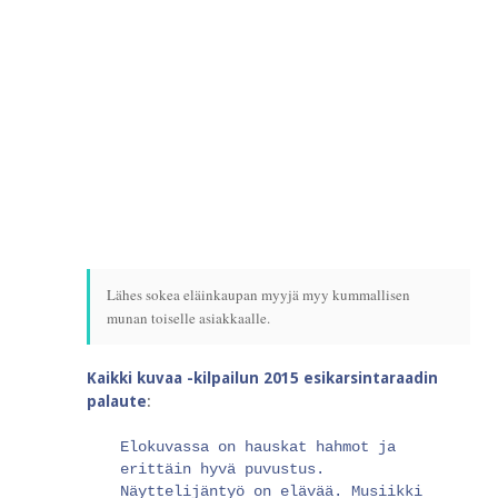
Lähes sokea eläinkaupan myyjä myy kummallisen
munan toiselle asiakkaalle.
Kaikki kuvaa -kilpailun 2015 esikarsintaraadin
palaute
:
Elokuvassa on hauskat hahmot ja
erittäin hyvä puvustus.
Näyttelijäntyö on elävää. Musiikki