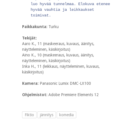
luo hyvää tunnelmaa. Elokuva etenee
hyvää vauhtia ja leikkaukset
toimivat.
Paikkakunta:
Turku
Tekijät:
Aaro K., 11 (maskeeraus, kuvaus, äänitys,
näytteleminen, käsikirjoitus)
Aino K., 10 (maskeeraus, kuvaus, äänitys,
näytteleminen, käsikirjoitus)
Inka H., 11 (leikkaus, näytteleminen, kuvaus,
käsikirjoitus)
Kamera:
Panasonic Lumix DMC-LX100
Ohjelmistot:
Adobe Premiere Elements 12
Fiktio
jännitys
komedia