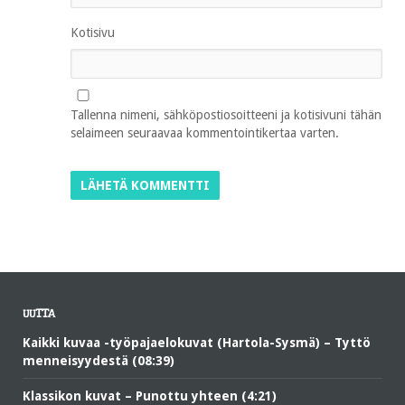
Kotisivu
Tallenna nimeni, sähköpostiosoitteeni ja kotisivuni tähän
selaimeen seuraavaa kommentointikertaa varten.
UUTTA
Kaikki kuvaa -työpajaelokuvat (Hartola-Sysmä) – Tyttö
menneisyydestä (08:39)
Klassikon kuvat – Punottu yhteen (4:21)