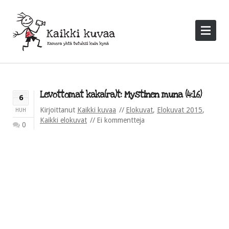
Levottomat kaka(ra)t: Mystinen muna (4:16)
6
Kirjoittanut
Kaikki kuvaa
Elokuvat
,
Elokuvat 2015
,
HUH
Kaikki elokuvat
Ei kommentteja
0