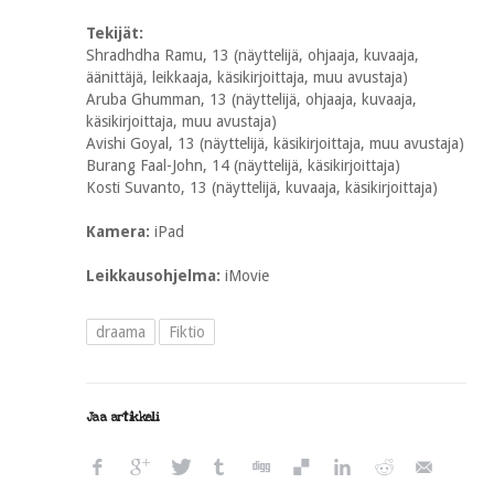
Tekijät:
Shradhdha Ramu, 13 (näyttelijä, ohjaaja, kuvaaja,
äänittäjä, leikkaaja, käsikirjoittaja, muu avustaja)
Aruba Ghumman, 13 (näyttelijä, ohjaaja, kuvaaja,
käsikirjoittaja, muu avustaja)
Avishi Goyal, 13 (näyttelijä, käsikirjoittaja, muu avustaja)
Burang Faal-John, 14 (näyttelijä, käsikirjoittaja)
Kosti Suvanto, 13 (näyttelijä, kuvaaja, käsikirjoittaja)
Kamera:
iPad
Leikkausohjelma:
iMovie
draama
Fiktio
Jaa artikkeli