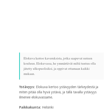
Elokuva kertoo kaveruksista, jotka saapuvat uuteen
kouluun. Elokuvassa, he ymmärtävät miltä tuntuu olla
jätetty ulkopuolisiksi, ja oppivat ottamaan kaikki
mukaan.
Ystävyys:
Elokuva kertoo ystävyyden tärkeydestä ja
miten pitää olla hyvä ystävä, ja tällä tavalla ystävyys
ilmenee elokuvassame.
Paikkakunta:
Helsinki