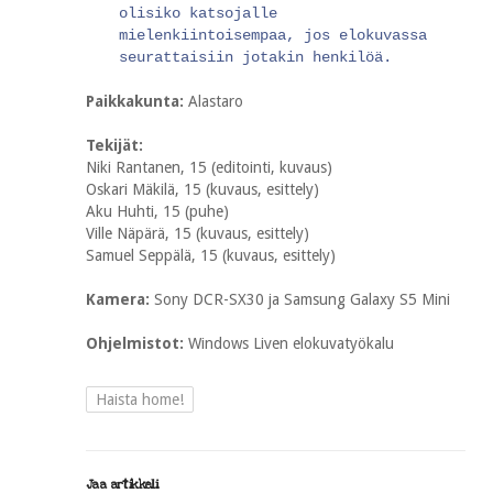
olisiko katsojalle
mielenkiintoisempaa, jos elokuvassa
seurattaisiin jotakin henkilöä.
Paikkakunta:
Alastaro
Tekijät:
Niki Rantanen, 15 (editointi, kuvaus)
Oskari Mäkilä, 15 (kuvaus, esittely)
Aku Huhti, 15 (puhe)
Ville Näpärä, 15 (kuvaus, esittely)
Samuel Seppälä, 15 (kuvaus, esittely)
Kamera:
Sony DCR-SX30 ja Samsung Galaxy S5 Mini
Ohjelmistot:
Windows Liven elokuvatyökalu
Haista home!
Jaa artikkeli