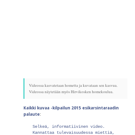
Videossa kasvatetaan hometta ja kuvataan sen kasvua.
Videossa näytetään myös Hirvikosken homekoulua.
Kaikki kuvaa -kilpailun 2015 esikarsintaraadin
palaute
:
Selkeä, informatiivinen video.
Kannattaa tulevaisuudessa miettiä,