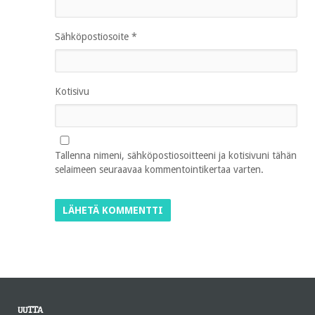
Sähköpostiosoite
*
Kotisivu
Tallenna nimeni, sähköpostiosoitteeni ja kotisivuni tähän
selaimeen seuraavaa kommentointikertaa varten.
UUTTA