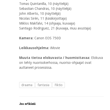
Tomas Quintanilla, 10 (näyttelijä)
Sebastian Chandras, 10 (näyttelijä)
John Alberto, 10 (näyttelijä)
Nicolas Sirén, 11 (käsikirjoittaja)
Miklos Makfalvi, 14 (ohjaaja, kuvaaja)
Santiago Rodriguez, 21 (kuvaaja, muu avustaja)
Kamera:
Canon EOS 750D
Leikkausohjelma:
iMovie
Muuta tietoa elokuvasta / huomioitavaa:
Elokuva
on tehty nuorisokerhossa, nuoriso-ohjaajat ovat
auttaneet prosessissa.
draama
fantasia
Fiktio
Jaa artikkeli