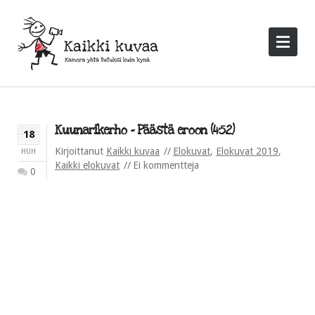
Kuunarikerho – Päästä eroon (4:52)
18
Kirjoittanut
Kaikki kuvaa
Elokuvat
,
Elokuvat 2019
,
HUH
Kaikki elokuvat
Ei kommentteja
0