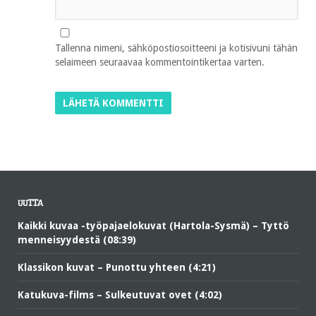
Tallenna nimeni, sähköpostiosoitteeni ja kotisivuni tähän
selaimeen seuraavaa kommentointikertaa varten.
UUTTA
Kaikki kuvaa -työpajaelokuvat (Hartola-Sysmä) – Tyttö
menneisyydestä (08:39)
Klassikon kuvat – Punottu yhteen (4:21)
Katukuva-films – Sulkeutuvat ovet (4:02)