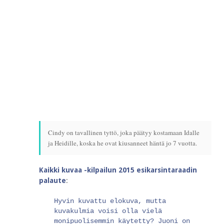
Cindy on tavallinen tyttö, joka päätyy kostamaan Idalle
ja Heidille, koska he ovat kiusanneet häntä jo 7 vuotta.
Kaikki kuvaa -kilpailun 2015 esikarsintaraadin
palaute
:
Hyvin kuvattu elokuva, mutta
kuvakulmia voisi olla vielä
monipuolisemmin käytetty? Juoni on