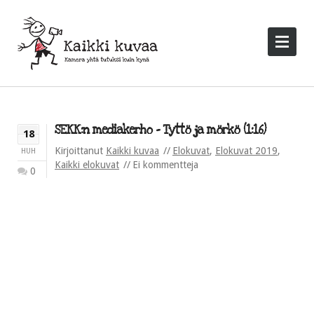
SEKK:n mediakerho – Tyttö ja mörkö (1:16)
18
Kirjoittanut
Kaikki kuvaa
Elokuvat
,
Elokuvat 2019
,
HUH
Kaikki elokuvat
Ei kommentteja
0