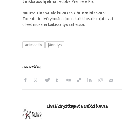
Leikkausohjelma:
Adobe Premiere Pro
Muuta tietoa elokuvasta / huomioitavaa:
Toteutettu työryhmänä joten kaikki osallistujat ovat
olleet mukana kaikissa työvaiheissa.
animaatio
jännitys
Jaa artikkeli
Lisää kirjoittajasta Kaikki kuvaa