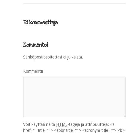
Ei kommentteja
Kommentoi
Sähköpostiosoitettasi ei julkaista.
Kommentti
Voit käyttää näitä
HTML
-tageja ja attribuutteja:
<a
href="" title=""> <abbr title=""> <acronym title=""> <b>