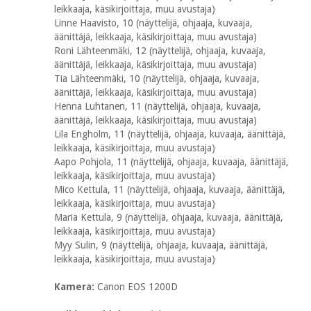
leikkaaja, käsikirjoittaja, muu avustaja)
Linne Haavisto, 10 (näyttelijä, ohjaaja, kuvaaja,
äänittäjä, leikkaaja, käsikirjoittaja, muu avustaja)
Roni Lähteenmäki, 12 (näyttelijä, ohjaaja, kuvaaja,
äänittäjä, leikkaaja, käsikirjoittaja, muu avustaja)
Tia Lähteenmäki, 10 (näyttelijä, ohjaaja, kuvaaja,
äänittäjä, leikkaaja, käsikirjoittaja, muu avustaja)
Henna Luhtanen, 11 (näyttelijä, ohjaaja, kuvaaja,
äänittäjä, leikkaaja, käsikirjoittaja, muu avustaja)
Lila Engholm, 11 (näyttelijä, ohjaaja, kuvaaja, äänittäjä,
leikkaaja, käsikirjoittaja, muu avustaja)
Aapo Pohjola, 11 (näyttelijä, ohjaaja, kuvaaja, äänittäjä,
leikkaaja, käsikirjoittaja, muu avustaja)
Mico Kettula, 11 (näyttelijä, ohjaaja, kuvaaja, äänittäjä,
leikkaaja, käsikirjoittaja, muu avustaja)
Maria Kettula, 9 (näyttelijä, ohjaaja, kuvaaja, äänittäjä,
leikkaaja, käsikirjoittaja, muu avustaja)
Myy Sulin, 9 (näyttelijä, ohjaaja, kuvaaja, äänittäjä,
leikkaaja, käsikirjoittaja, muu avustaja)
Kamera:
Canon EOS 1200D