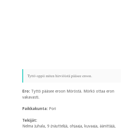
Tyttö oppii miten hirviöistä pääsee eroon.
Ero:
Tyttö pääsee eroon Möröstä. Mörkö ottaa eron
vakavasti.
Paikkakunta:
Pori
Tekijät:
Nelma Juhala, 9 (näyttelijä, ohjaaja, kuvaaja, äänittäjä,