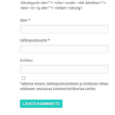
<blockquote cite=""> <cite> <code> <del datetime="">
<em> <i> <q cite=""> <strike> <strong>
Nimi
*
Sähköpostiosoite
*
Kotisivu
Tallenna nimeni, sähköpostiosoitteeni ja kotisivuni tähän
selaimeen seuraavaa kommentointikertaa varten.