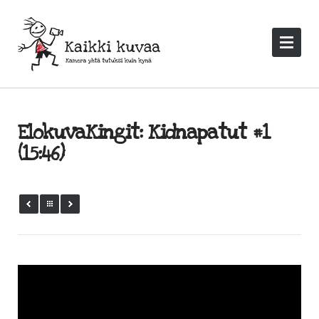
ElokuvaKingit: Kidnapatut #1
(15:46)