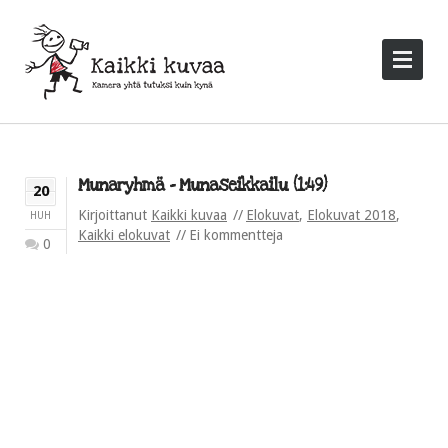
Munaryhmä – Munaseikkailu (1:49)
20
Kirjoittanut
Kaikki kuvaa
Elokuvat
,
Elokuvat 2018
,
HUH
Kaikki elokuvat
Ei kommentteja
0