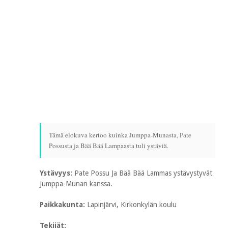
Tämä elokuva kertoo kuinka Jumppa-Munasta, Pate
Possusta ja Bää Bää Lampaasta tuli ystäviä.
Ystävyys:
Pate Possu Ja Bää Bää Lammas ystävystyvät
Jumppa-Munan kanssa.
Paikkakunta:
Lapinjärvi, Kirkonkylän koulu
Tekijät: