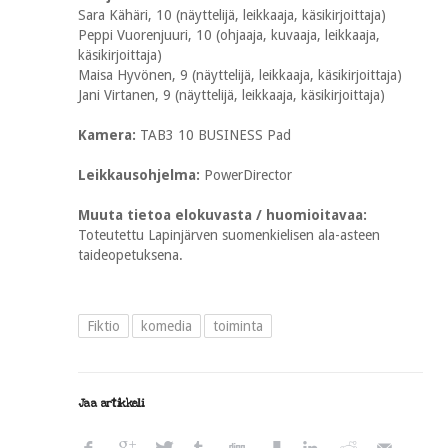
Sara Kähäri, 10 (näyttelijä, leikkaaja, käsikirjoittaja)
Peppi Vuorenjuuri, 10 (ohjaaja, kuvaaja, leikkaaja,
käsikirjoittaja)
Maisa Hyvönen, 9 (näyttelijä, leikkaaja, käsikirjoittaja)
Jani Virtanen, 9 (näyttelijä, leikkaaja, käsikirjoittaja)
Kamera:
TAB3 10 BUSINESS Pad
Leikkausohjelma:
PowerDirector
Muuta tietoa elokuvasta / huomioitavaa:
Toteutettu Lapinjärven suomenkielisen ala-asteen
taideopetuksena.
Fiktio
komedia
toiminta
Jaa artikkeli