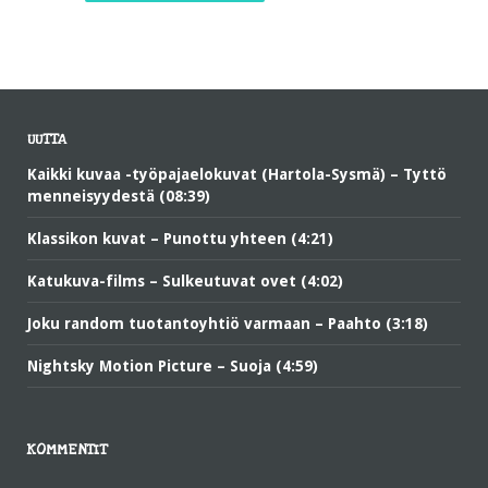
UUTTA
Kaikki kuvaa -työpajaelokuvat (Hartola-Sysmä) – Tyttö
menneisyydestä (08:39)
Klassikon kuvat – Punottu yhteen (4:21)
Katukuva-films – Sulkeutuvat ovet (4:02)
Joku random tuotantoyhtiö varmaan – Paahto (3:18)
Nightsky Motion Picture – Suoja (4:59)
KOMMENTIT