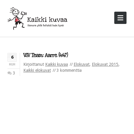
VSV Team: Aarre (4:47)
6
Kirjoittanut
Kaikki kuvaa
Elokuvat
,
Elokuvat 2015
,
HUH
Kaikki elokuvat
3 kommenttia
3