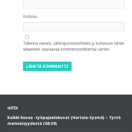
Kotisivu
Tallenna nimeni, sähköpostiosoitteeni ja kotisivuni tähän
selaimeen seuraavaa kommentointikertaa varten.
UUTTA
Kaikki kuvaa -työpajaelokuvat (Hartola-Sysmä) – Tyttö
menneisyydestä (08:39)