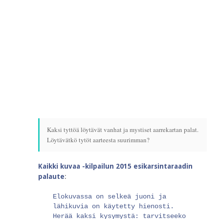
Kaksi tyttöä löytävät vanhat ja mystiset aarrekartan palat.
Löytävätkö tytöt aarteesta suurimman?
Kaikki kuvaa -kilpailun 2015 esikarsintaraadin
palaute
:
Elokuvassa on selkeä juoni ja
lähikuvia on käytetty hienosti.
Herää kaksi kysymystä: tarvitseeko