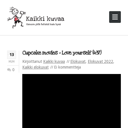
Cupcake movies – Love yourself (4:37)
13
Kirjoittanut
Kaikki kuvaa
Elokuvat
,
Elokuvat 2022
,
HUH
Kaikki elokuvat
Ei kommentteja
0