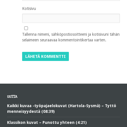
Kotisivu
Tallenna nimeni, sähköpostiosoitteeni ja kotisivuni tähän
selaimeen seuraavaa kommentointikertaa varten.
UUTTA
Kaikki kuvaa -työpajaelokuvat (Hartola-Sysmä) – Tyttö
menneisyydestä (08:39)
Klassikon kuvat – Punottu yhteen (4:21)