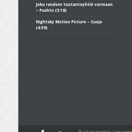
Joku random tuotantoyhtiö varmaan
– Paahto (3:18)
Nightsky Motion Picture – Suoja
(4:59)