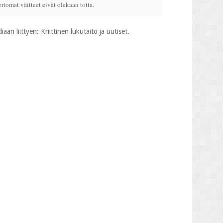
rtomat väitteet eivät olekaan totta.
aan liittyen: Kriittinen lukutaito ja uutiset.