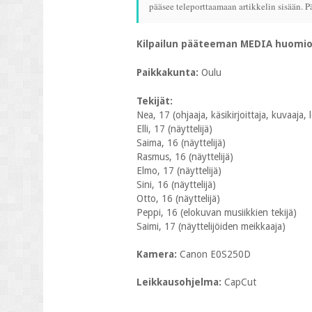
pääsee teleporttaamaan artikkelin sisään. Pä
Kilpailun pääteeman MEDIA huomio
Paikkakunta:
Oulu
Tekijät:
Nea, 17 (ohjaaja, käsikirjoittaja, kuvaaja, 
Elli, 17 (näyttelijä)
Saima, 16 (näyttelijä)
Rasmus, 16 (näyttelijä)
Elmo, 17 (näyttelijä)
Sini, 16 (näyttelijä)
Otto, 16 (näyttelijä)
Peppi, 16 (elokuvan musiikkien tekijä)
Saimi, 17 (näyttelijöiden meikkaaja)
Kamera:
Canon E0S250D
Leikkausohjelma:
CapCut