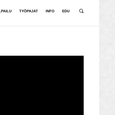
LPAILU
TYÖPAJAT
INFO
EDU