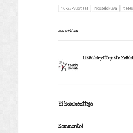
16-23-vuotiaat
rikoselokuva
tiete
Jaa artikkeli
Lisää kirjoittajasta Kaikk
Ei kommentteja
Kommentoi