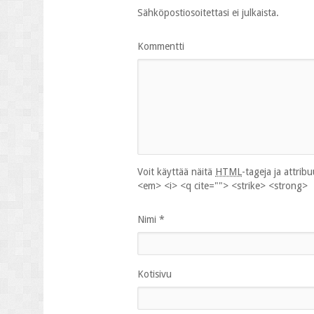
Sähköpostiosoitettasi ei julkaista.
Kommentti
Voit käyttää näitä
HTML
-tageja ja attrib
<em> <i> <q cite=""> <strike> <strong>
Nimi
*
Kotisivu