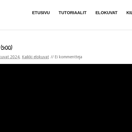
ETUSIVU
TUTORIAALIT
ELOKUVAT
KI
(5:00)
kuvat 2024
,
Kaikki elokuvat
Ei kommentteja