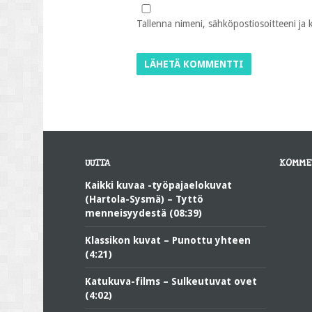
Tallenna nimeni, sähköpostiosoitteeni ja
UUTTA
KOMME
Kaikki kuvaa -työpajaelokuvat
(Hartola-Sysmä) – Tyttö
menneisyydestä (08:39)
Klassikon kuvat – Punottu yhteen
(4:21)
Katukuva-films – Sulkeutuvat ovet
(4:02)