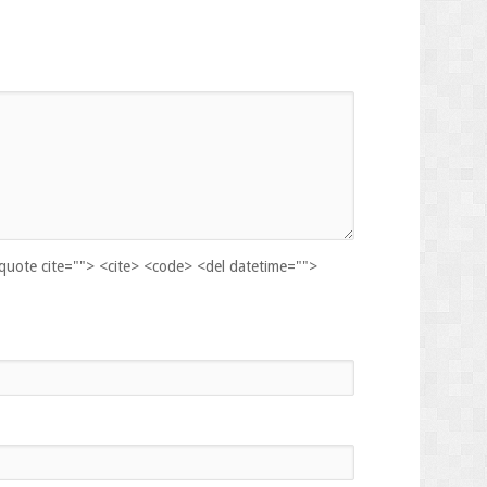
kquote cite=""> <cite> <code> <del datetime="">