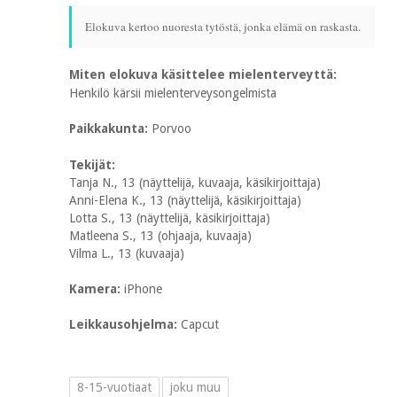
Elokuva kertoo nuoresta tytöstä, jonka elämä on raskasta.
Miten elokuva käsittelee mielenterveyttä:
Henkilö kärsii mielenterveysongelmista
Paikkakunta:
Porvoo
Tekijät:
Tanja
N., 13 (näyttelijä, kuvaaja, käsikirjoittaja)
Anni-Elena K., 13 (näyttelijä, käsikirjoittaja)
Lotta S., 13 (näyttelijä, käsikirjoittaja)
Matleena S., 13 (ohjaaja, kuvaaja)
Vilma L., 13 (kuvaaja)
Kamera:
iPhone
Leikkausohjelma:
Capcut
8-15-vuotiaat
joku muu