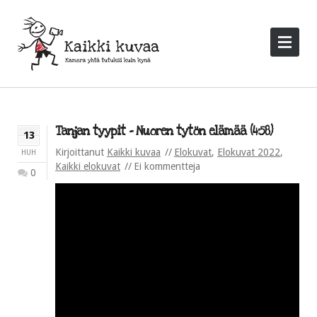
Tanjan tyypit – Nuoren tytön elämää (4:58)
13
Kirjoittanut
Kaikki kuvaa
Elokuvat
,
Elokuvat 2022
,
HUH
Kaikki elokuvat
Ei kommentteja
0