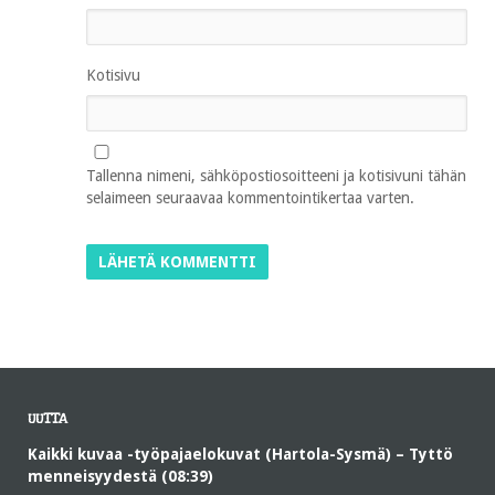
Kotisivu
Tallenna nimeni, sähköpostiosoitteeni ja kotisivuni tähän
selaimeen seuraavaa kommentointikertaa varten.
UUTTA
Kaikki kuvaa -työpajaelokuvat (Hartola-Sysmä) – Tyttö
menneisyydestä (08:39)