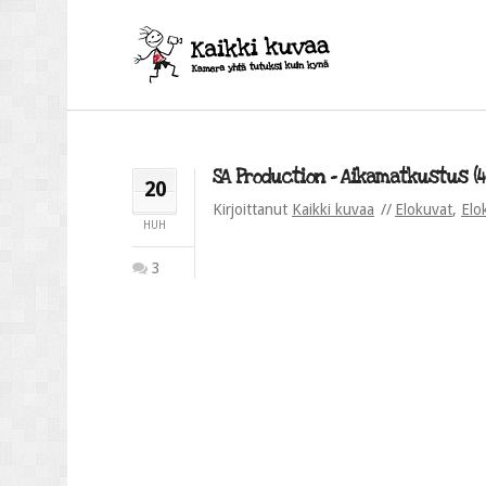
SA Production – Aikamatkustus (4
20
Kirjoittanut
Kaikki kuvaa
Elokuvat
,
Elo
HUH
3