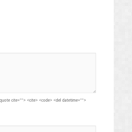
kquote cite=""> <cite> <code> <del datetime="">