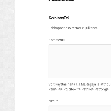
Kommentoi
Sähköpostiosoitettasi ei julkaista.
Kommentti
Voit käyttää näitä
HTML
-tageja ja attrib
<em> <i> <q cite=""> <strike> <strong>
Nimi
*