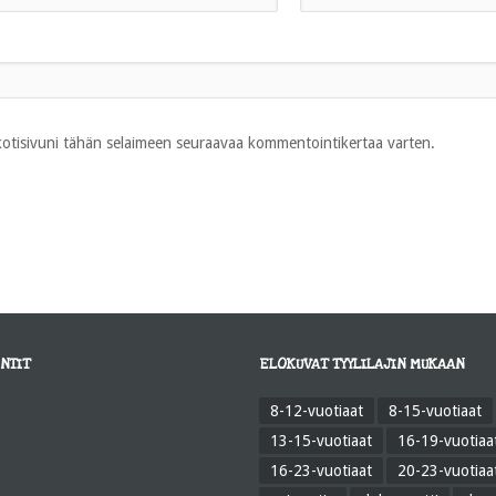
 kotisivuni tähän selaimeen seuraavaa kommentointikertaa varten.
NTIT
ELOKUVAT TYYLILAJIN MUKAAN
8-12-vuotiaat
8-15-vuotiaat
13-15-vuotiaat
16-19-vuotiaa
16-23-vuotiaat
20-23-vuotiaa