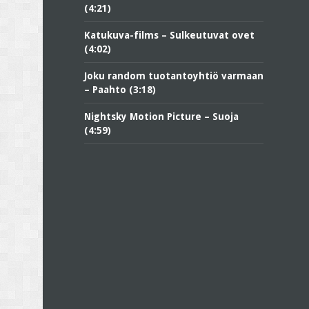
(4:21)
Katukuva-films – Sulkeutuvat ovet
(4:02)
Joku random tuotantoyhtiö varmaan
– Paahto (3:18)
Nightsky Motion Picture – Suoja
(4:59)