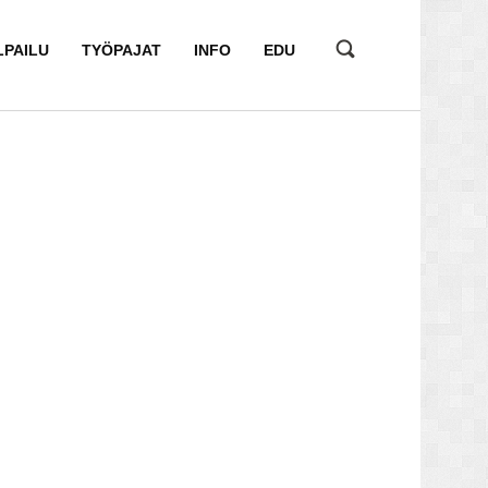
LPAILU
TYÖPAJAT
INFO
EDU