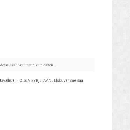
udessa asiat ovat toisin kuin ennen…
ystävällisiä. TOISIA SYRJITÄÄN! Elokuvamme saa