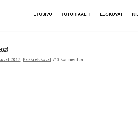
ETUSIVU
TUTORIAALIT
ELOKUVAT
KI
:02)
kuvat 2017
,
Kaikki elokuvat
3 kommenttia