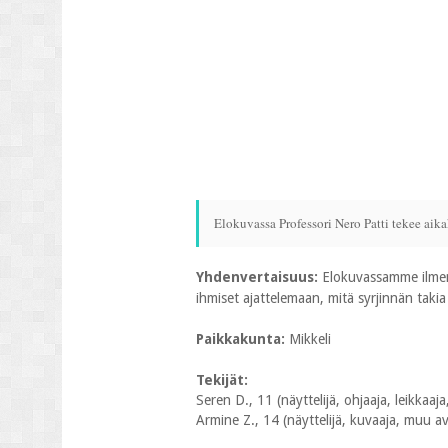
Elokuvassa Professori Nero Patti tekee aik
Yhdenvertaisuus:
Elokuvassamme ilmene
ihmiset ajattelemaan, mitä syrjinnän taki
Paikkakunta:
Mikkeli
Tekijät:
Seren D., 11 (näyttelijä, ohjaaja, leikkaaj
Armine Z., 14 (näyttelijä, kuvaaja, muu av