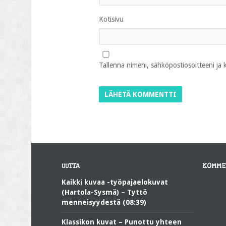
Kotisivu
Tallenna nimeni, sähköpostiosoitteeni ja
UUTTA
KOMME
Kaikki kuvaa -työpajaelokuvat
(Hartola-Sysmä) – Tyttö
menneisyydestä (08:39)
Klassikon kuvat – Punottu yhteen