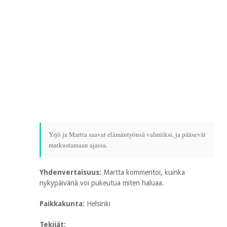
Yrjö ja Martta saavat elämäntyönsä valmiiksi, ja pääsevät
matkustamaan ajassa.
Yhdenvertaisuus:
Martta kommentoi, kuinka
nykypäivänä voi pukeutua miten haluaa.
Paikkakunta:
Helsinki
Tekijät: