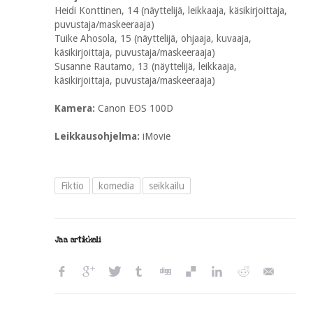
Heidi Konttinen, 14 (näyttelijä, leikkaaja, käsikirjoittaja,
puvustaja/maskeeraaja)
Tuike Ahosola, 15 (näyttelijä, ohjaaja, kuvaaja,
käsikirjoittaja, puvustaja/maskeeraaja)
Susanne Rautamo, 13 (näyttelijä, leikkaaja,
käsikirjoittaja, puvustaja/maskeeraaja)
Kamera:
Canon EOS 100D
Leikkausohjelma:
iMovie
Fiktio
komedia
seikkailu
Jaa artikkeli