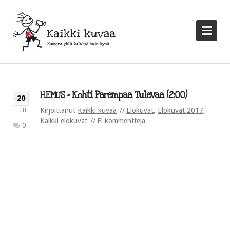
HEMU’S – Kohti Parempaa Tulevaa (2:00)
20
Kirjoittanut
Kaikki kuvaa
Elokuvat
,
Elokuvat 2017
,
HUH
Kaikki elokuvat
Ei kommentteja
0