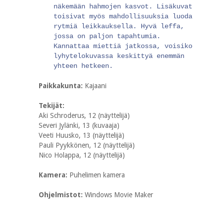
näkemään hahmojen kasvot. Lisäkuvat
toisivat myös mahdollisuuksia luoda
rytmiä leikkauksella. Hyvä leffa,
jossa on paljon tapahtumia.
Kannattaa miettiä jatkossa, voisiko
lyhytelokuvassa keskittyä enemmän
yhteen hetkeen.
Paikkakunta:
Kajaani
Tekijät:
Aki Schroderus, 12 (näyttelijä)
Severi Jylänki, 13 (kuvaaja)
Veeti Huusko, 13 (näyttelijä)
Pauli Pyykkönen, 12 (näyttelijä)
Nico Holappa, 12 (näyttelijä)
Kamera:
Puhelimen kamera
Ohjelmistot:
Windows Movie Maker