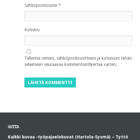
Sähköpostiosoite
*
Kotisivu
Tallenna nimeni, sähköpostiosoitteeni ja kotisivuni tähän
selaimeen seuraavaa kommentointikertaa varten.
UUTTA
Kaikki kuvaa -työpajaelokuvat (Hartola-Sysmä) – Tyttö