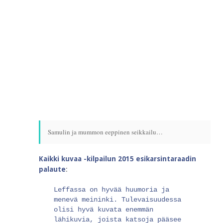
Samulin ja mummon eeppinen seikkailu…
Kaikki kuvaa -kilpailun 2015 esikarsintaraadin
palaute
:
Leffassa on hyvää huumoria ja
menevä meininki. Tulevaisuudessa
olisi hyvä kuvata enemmän
lähikuvia, joista katsoja pääsee