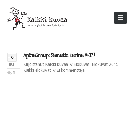
ApinaGroup: Samulin tarina (4:17)
6
Kirjoittanut
Kaikki kuvaa
Elokuvat
,
Elokuvat 2015
,
HUH
Kaikki elokuvat
Ei kommentteja
0