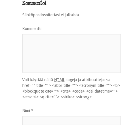
Kommentoi
Sähköpostiosoitettasi ei julkaista.
Kommentti
Voit käyttää näitä
HTML
-tageja ja attribuutteja:
<a
href="" title=""> <abbr title=""> <acronym title=""> <b>
<blockquote cite=""> <cite> <code> <del datetime="">
<em> <i> <q cite=""> <strike> <strong>
Nimi
*