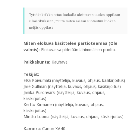
Tyttökaksikko ottaa luokalla aloittavan uuden oppilaan
silmätikukseen, mutta miten asiaan suhtautuu luokan
neljäs oppilas?
Miten elokuva käsittelee partioteemaa (Ole
valmis):
Elokuvassa pidetään lähimmäisen puolta.
Paikkakunta:
Kauhava
Tekijät:
Elsa Koivumäki (näyttelijä, kuvaus, ohjaus, käsikirjoitus)
Jare Gullman (näyttelijä, kuvaus, ohjaus, käsikirjoitus)
Janika Puronvarsi (näyttelijä, kuvaus, ohjaus,
käsikirjoitus)
Kerttu Kirmanen (näyttelijä, kuvaus, ohjaus,
käsikirjoitus)
Minttu Luoma (näyttelijä, kuvaus, ohjaus, käsikirjoitus)
Kamera:
Canon XA40