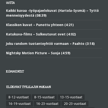
UUTTA
Kaikki kuvaa -työpajaelokuvat (Hartola-Sysmä) – Tyttö
menneisyydestä (08:39)
Klassikon kuvat – Punottu yhteen (4:21)
Katukuva-films – Sulkeutuvat ovet (4:02)
Joku random tuotantoyhtiö varmaan – Paahto (3:18)
Nightsky Motion Picture – Suoja (4:59)
KOMMENTIT
ELOKUVAT TYYLILAJIN MUKAAN
8-12-vuotiaat
8-15-vuotiaat
13-15-vuotiaat
16-19-vuotiaat
16-23-vuotiaat
20-23-vuotiaat