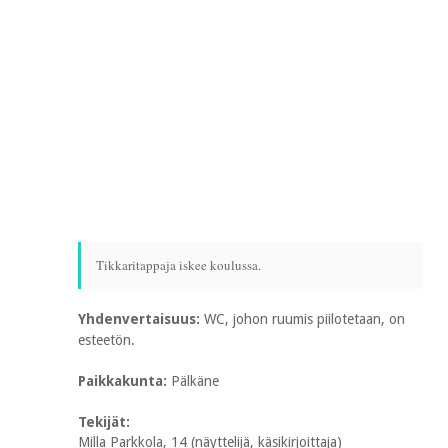
Tikkaritappaja iskee koulussa.
Yhdenvertaisuus:
WC, johon ruumis piilotetaan, on
esteetön.
Paikkakunta:
Pälkäne
Tekijät:
Milla Parkkola, 14 (näyttelijä, käsikirjoittaja)