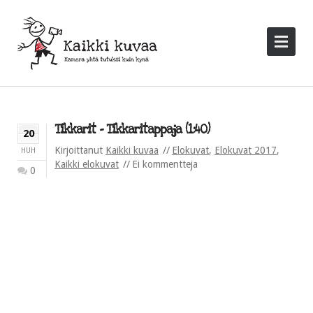
Tikkarit – Tikkaritappaja (1:40)
20
Kirjoittanut
Kaikki kuvaa
Elokuvat
,
Elokuvat 2017
,
HUH
Kaikki elokuvat
Ei kommentteja
0