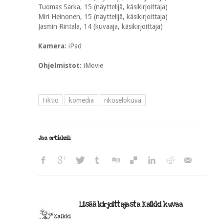
Tuomas Sarka, 15 (näyttelijä, käsikirjoittaja)
Miri Heinonen, 15 (näyttelijä, käsikirjoittaja)
Jasmin Rintala, 14 (kuvaaja, käsikirjoittaja)
Kamera:
iPad
Ohjelmistot:
iMovie
Fiktio
komedia
rikoselokuva
Jaa artikkeli
Lisää kirjoittajasta Kaikki kuvaa