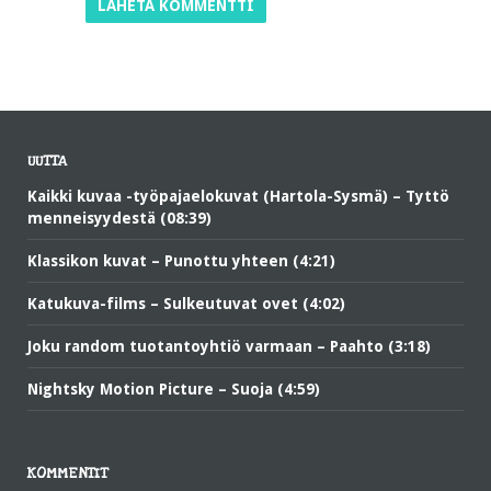
UUTTA
Kaikki kuvaa -työpajaelokuvat (Hartola-Sysmä) – Tyttö
menneisyydestä (08:39)
Klassikon kuvat – Punottu yhteen (4:21)
Katukuva-films – Sulkeutuvat ovet (4:02)
Joku random tuotantoyhtiö varmaan – Paahto (3:18)
Nightsky Motion Picture – Suoja (4:59)
KOMMENTIT