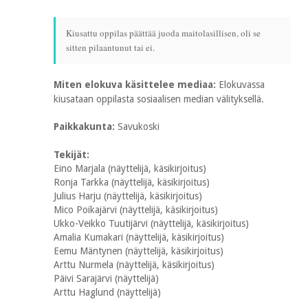
Kiusattu oppilas päättää juoda maitolasillisen, oli se
sitten pilaantunut tai ei.
Miten elokuva käsittelee mediaa:
Elokuvassa
kiusataan oppilasta sosiaalisen median välityksellä.
Paikkakunta:
Savukoski
Tekijät:
Eino Marjala (näyttelijä, käsikirjoitus)
Ronja Tarkka (näyttelijä, käsikirjoitus)
Julius Harju (näyttelijä, käsikirjoitus)
Mico Poikajärvi (näyttelijä, käsikirjoitus)
Ukko-Veikko Tuutijärvi (näyttelijä, käsikirjoitus)
Amalia Kumakari (näyttelijä, käsikirjoitus)
Eemu Mäntynen (näyttelijä, käsikirjoitus)
Arttu Nurmela (näyttelijä, käsikirjoitus)
Päivi Sarajärvi (näyttelijä)
Arttu Haglund (näyttelijä)