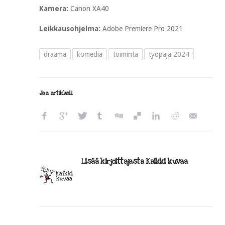
Kamera:
Canon XA40
Leikkausohjelma:
Adobe Premiere Pro 2021
draama
komedia
toiminta
työpaja 2024
Jaa artikkeli
Lisää kirjoittajasta Kaikki kuvaa