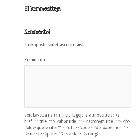
Ei kommentteja
Kommentoi
Sähköpostiosoitettasi ei julkaista.
Kommentti
Voit käyttää näitä
HTML
-tageja ja attribuutteja:
<a
href="" title=""> <abbr title=""> <acronym title=""> <b>
<blockquote cite=""> <cite> <code> <del datetime="">
<em> <i> <q cite=""> <strike> <strong>