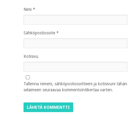
Nimi
*
Sähköpostiosoite
*
Kotisivu
Tallenna nimeni, sähköpostiosoitteeni ja kotisivuni tähän
selaimeen seuraavaa kommentointikertaa varten.