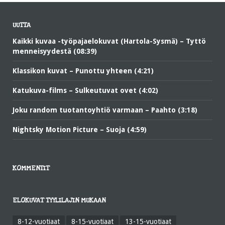
UUTTA
Kaikki kuvaa -työpajaelokuvat (Hartola-Sysmä) – Tyttö
menneisyydestä (08:39)
Klassikon kuvat – Punottu yhteen (4:21)
Katukuva-films – Sulkeutuvat ovet (4:02)
Joku random tuotantoyhtiö varmaan – Paahto (3:18)
Nightsky Motion Picture – Suoja (4:59)
KOMMENTIT
ELOKUVAT TYYLILAJIN MUKAAN
8-12-vuotiaat
8-15-vuotiaat
13-15-vuotiaat