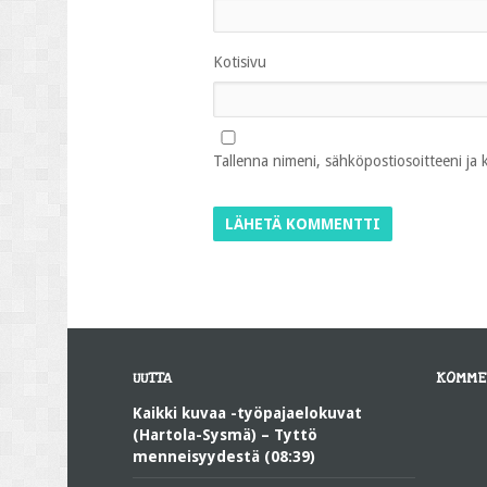
Kotisivu
Tallenna nimeni, sähköpostiosoitteeni ja
UUTTA
KOMME
Kaikki kuvaa -työpajaelokuvat
(Hartola-Sysmä) – Tyttö
menneisyydestä (08:39)