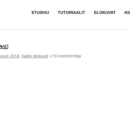
ETUSIVU
TUTORIAALIT
ELOKUVAT
KI
:51)
kuvat 2018
,
Kaikki elokuvat
Ei kommentteja