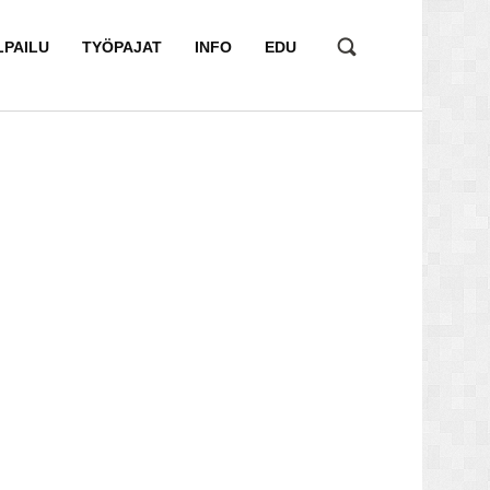
LPAILU
TYÖPAJAT
INFO
EDU