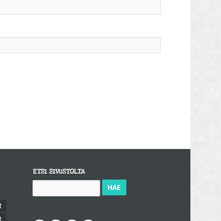
ETSI SIVUSTOLTA
Haku:
t
t