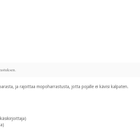
astuksen.
parasta, ja rajoittaa mopoharrastusta, jotta pojalle ei kävisi kalpaten.
käsikirjoittaja)
ja)