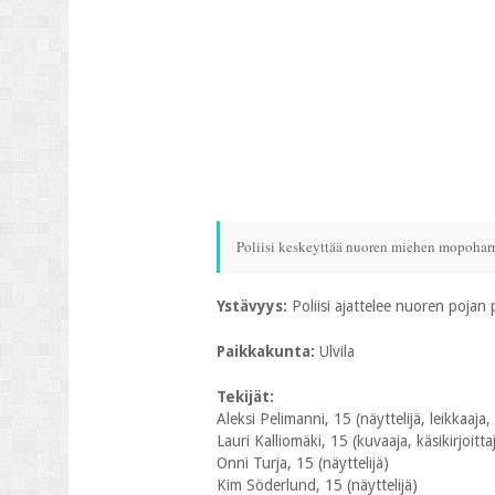
Poliisi keskeyttää nuoren miehen mopoharr
Ystävyys:
Poliisi ajattelee nuoren pojan 
Paikkakunta:
Ulvila
Tekijät:
Aleksi Pelimanni, 15 (näyttelijä, leikkaaja, 
Lauri Kalliomäki, 15 (kuvaaja, käsikirjoitta
Onni Turja, 15 (näyttelijä)
Kim Söderlund, 15 (näyttelijä)