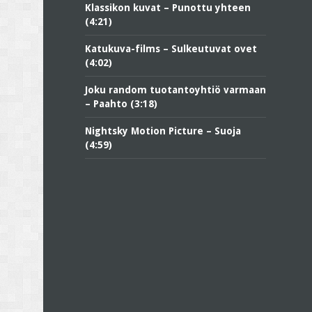
Klassikon kuvat – Punottu yhteen
(4:21)
Katukuva-films – Sulkeutuvat ovet
(4:02)
Joku random tuotantoyhtiö varmaan
– Paahto (3:18)
Nightsky Motion Picture – Suoja
(4:59)