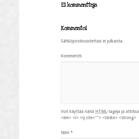
Ei kommentteja
Kommentoi
Sähköpostiosoitettasi ei julkaista.
Kommentti
Voit käyttää näitä
HTML
-tageja ja attrib
<em> <i> <q cite=""> <strike> <strong>
Nimi
*