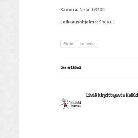
Kamera:
Nikon D3100
Leikkausohjelma:
Shotcut
Fiktio
komedia
Jaa artikkeli
Lisää kirjoittajasta Kaikk