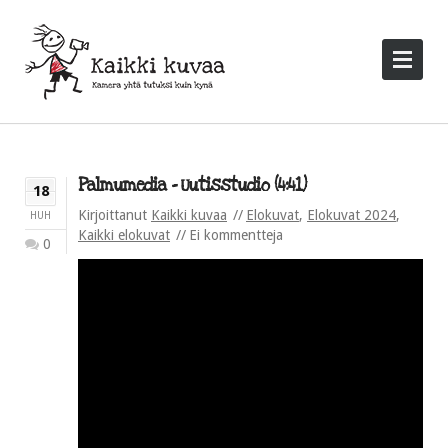
Palmumedia – Uutisstudio (4:41)
18
Kirjoittanut
Kaikki kuvaa
Elokuvat
,
Elokuvat 2024
,
HUH
Kaikki elokuvat
Ei kommentteja
0