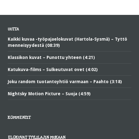
UUTTA
Kaikki kuvaa -työpajaelokuvat (Hartola-Sysmä) – Tyttö
menneisyydestä (08:39)
Klassikon kuvat – Punottu yhteen (4:21)
Katukuva-films – Sulkeutuvat ovet (4:02)
Joku random tuotantoyhtiö varmaan – Paahto (3:18)
Nightsky Motion Picture – Suoja (4:59)
KOMMENTIT
ELOKUVAT TYYLILAJIN MUKAAN