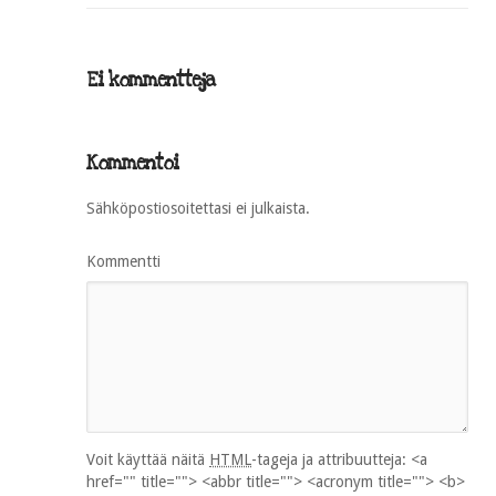
Ei kommentteja
Kommentoi
Sähköpostiosoitettasi ei julkaista.
Kommentti
Voit käyttää näitä
HTML
-tageja ja attribuutteja:
<a
href="" title=""> <abbr title=""> <acronym title=""> <b>