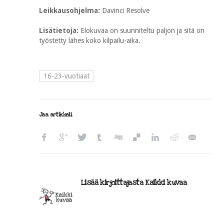
Leikkausohjelma:
Davinci Resolve
Lisätietoja:
Elokuvaa on suunniteltu paljon ja sitä on
työstetty lähes koko kilpailu-aika.
16-23-vuotiaat
Jaa artikkeli
Lisää kirjoittajasta Kaikki kuvaa