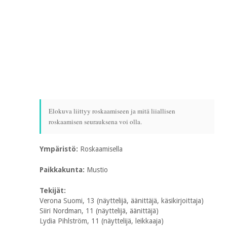
Elokuva liittyy roskaamiseen ja mitä liiallisen
roskaamisen seurauksena voi olla.
Ympäristö:
Roskaamisella
Paikkakunta:
Mustio
Tekijät:
Verona Suomi, 13 (näyttelijä, äänittäjä, käsikirjoittaja)
Siiri Nordman, 11 (näyttelijä, äänittäjä)
Lydia Pihlström, 11 (näyttelijä, leikkaaja)