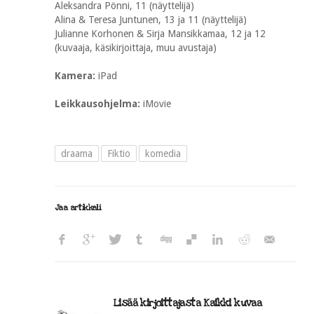
Aleksandra Pönni, 11 (näyttelijä)
Alina & Teresa Juntunen, 13 ja 11 (näyttelijä)
Julianne Korhonen & Sirja Mansikkamaa, 12 ja 12
(kuvaaja, käsikirjoittaja, muu avustaja)
Kamera:
iPad
Leikkausohjelma:
iMovie
draama
Fiktio
komedia
Jaa artikkeli
Lisää kirjoittajasta Kaikki kuvaa