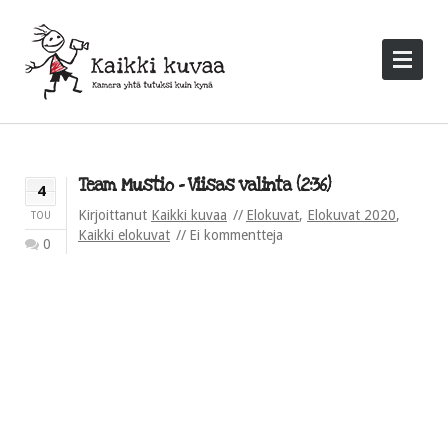
Team Mustio – Viisas valinta (2:36)
4
Kirjoittanut
Kaikki kuvaa
Elokuvat
,
Elokuvat 2020
,
TOU
Kaikki elokuvat
Ei kommentteja
0