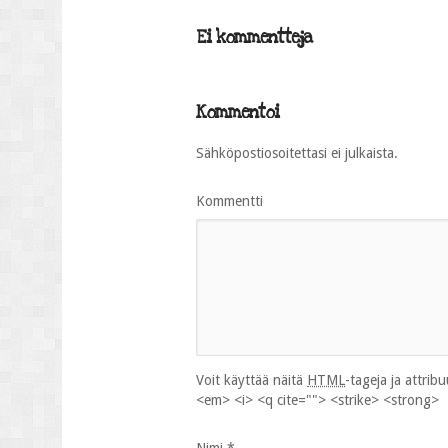
Ei kommentteja
Kommentoi
Sähköpostiosoitettasi ei julkaista.
Kommentti
Voit käyttää näitä
HTML
-tageja ja attrib
<em> <i> <q cite=""> <strike> <strong>