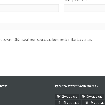
Sähköpostiosoite
*
 kotisivuni tähän selaimeen seuraavaa kommentointikertaa varten.
NTIT
ELOKUVAT TYYLILAJIN MUKAAN
8-12-vuotiaat
8-15-vuotiaat
13-15-vuotiaat
16-19-vuotiaa