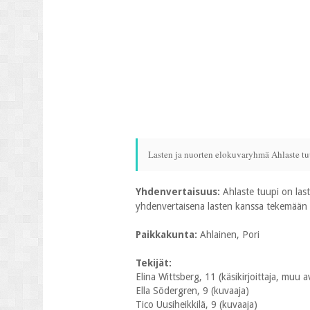
Lasten ja nuorten elokuvaryhmä Ahlaste tuu
Yhdenvertaisuus:
Ahlaste tuupi on las
yhdenvertaisena lasten kanssa tekemään 
Paikkakunta:
Ahlainen, Pori
Tekijät:
Elina Wittsberg, 11 (käsikirjoittaja, muu a
Ella Södergren, 9 (kuvaaja)
Tico Uusiheikkilä, 9 (kuvaaja)