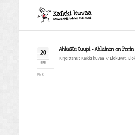
Ahlaste tuupi – Ahlainen on Porin 
20
Kirjoittanut
Kaikki kuvaa
Elokuvat
,
Elo
HUH
0