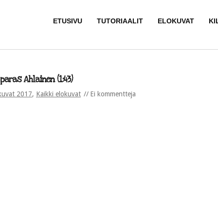
ETUSIVU
TUTORIAALIT
ELOKUVAT
KI
paras Ahlainen (1:43)
kuvat 2017
,
Kaikki elokuvat
Ei kommentteja