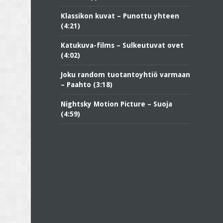
Klassikon kuvat – Punottu yhteen
(4:21)
Katukuva-films – Sulkeutuvat ovet
(4:02)
Joku random tuotantoyhtiö varmaan
– Paahto (3:18)
Nightsky Motion Picture – Suoja
(4:59)