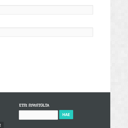
ETSI SIVUSTOLTA
Haku:
t