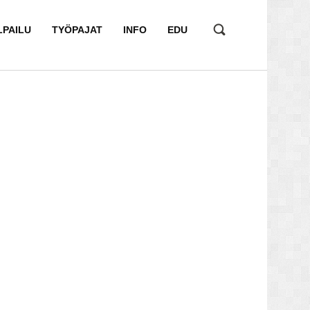
LPAILU
TYÖPAJAT
INFO
EDU