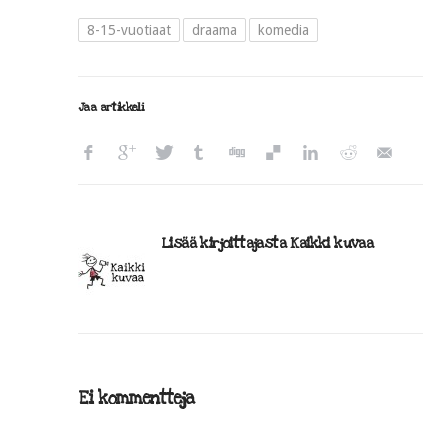
8-15-vuotiaat
draama
komedia
Jaa artikkeli
Lisää kirjoittajasta Kaikki kuvaa
Ei kommentteja