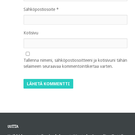
Sähköpostiosoite
*
Kotisivu
Tallenna nimeni, sähköpostiosoitteeni ja kotisivuni tähän
selaimeen seuraavaa kommentointikertaa varten.
UUTTA