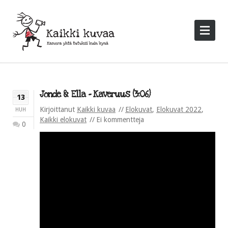
Jonde & Ella – Kaveruus (3:06)
13
Kirjoittanut
Kaikki kuvaa
Elokuvat
,
Elokuvat 2022
,
HUH
Kaikki elokuvat
Ei kommentteja
0