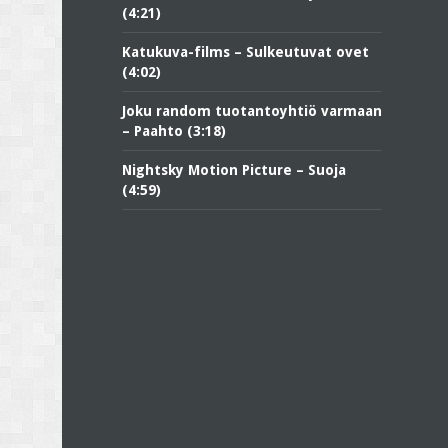
(4:21)
Katukuva-films – Sulkeutuvat ovet
(4:02)
Joku random tuotantoyhtiö varmaan
– Paahto (3:18)
Nightsky Motion Picture – Suoja
(4:59)