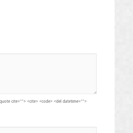
kquote cite=""> <cite> <code> <del datetime="">