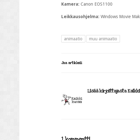
Kamera:
Canon EOS1100
Leikkausohjelma:
Windows Movie Mak
animaatio
muu animaatio
Jaa artikkeli
Lisää kirjoittajasta Kaikk
1 kommentti