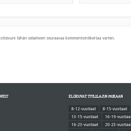
 kotisivuni tähän selaimeen seuraavaa kommentointikertaa varten.
NTIT
ELOKUVAT TYYLILAJIN MUKAAN
8-12-vuotiaat
8-15-vuotiaat
13-15-vuotiaat
16-19-vuotiaa
16-23-vuotiaat
20-23-vuotiaa