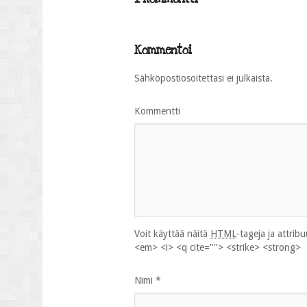
Kommentoi
Sähköpostiosoitettasi ei julkaista.
Kommentti
Voit käyttää näitä
HTML
-tageja ja attrib
<em> <i> <q cite=""> <strike> <strong>
Nimi
*