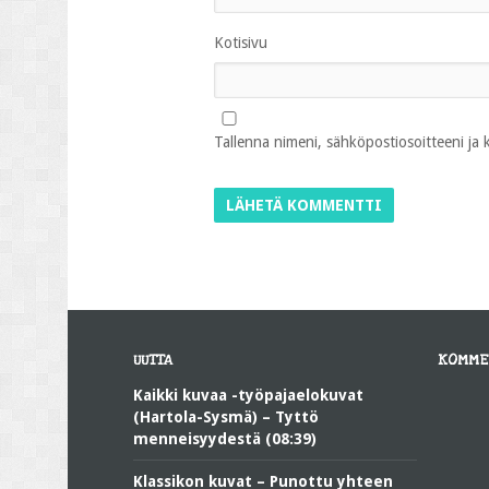
Kotisivu
Tallenna nimeni, sähköpostiosoitteeni ja
UUTTA
KOMME
Kaikki kuvaa -työpajaelokuvat
(Hartola-Sysmä) – Tyttö
menneisyydestä (08:39)
Klassikon kuvat – Punottu yhteen