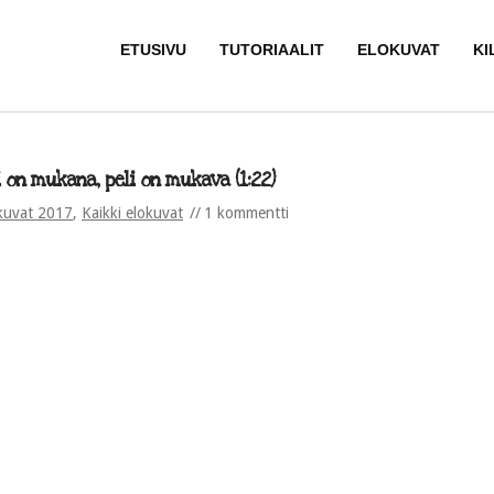
ETUSIVU
TUTORIAALIT
ELOKUVAT
KI
 on mukana, peli on mukava (1:22)
kuvat 2017
,
Kaikki elokuvat
1 kommentti