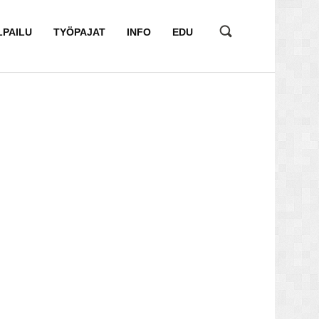
LPAILU
TYÖPAJAT
INFO
EDU