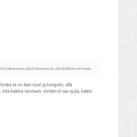
liä jatkaessaan jänöt huomaavat, että kaikkia tarvitaan.
ska se on liian suuri ja kömpelö, sillä
ttä kaikkia tarvitaan. Ketään ei saa syrjiä, kaikki