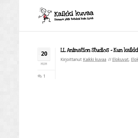
LL Animation Studios – Kun kaikki
20
Kirjoittanut
Kaikki kuvaa
Elokuvat
,
Elo
HUH
1