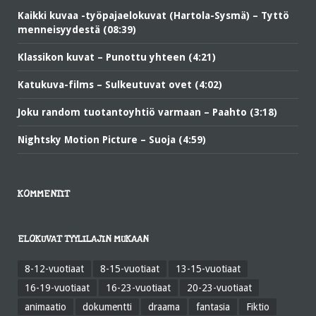
Kaikki kuvaa -työpajaelokuvat (Hartola-Sysmä) – Tyttö
menneisyydestä (08:39)
Klassikon kuvat – Punottu yhteen (4:21)
Katukuva-films – Sulkeutuvat ovet (4:02)
Joku random tuotantoyhtiö varmaan – Paahto (3:18)
Nightsky Motion Picture – Suoja (4:59)
KOMMENTIT
ELOKUVAT TYYLILAJIN MUKAAN
8-12-vuotiaat
8-15-vuotiaat
13-15-vuotiaat
16-19-vuotiaat
16-23-vuotiaat
20-23-vuotiaat
animaatio
dokumentti
draama
fantasia
Fiktio