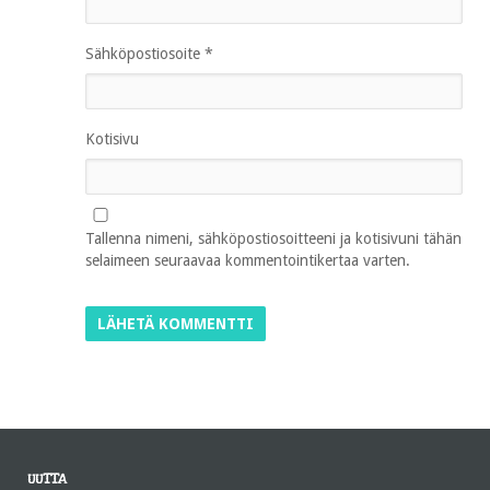
Sähköpostiosoite
*
Kotisivu
Tallenna nimeni, sähköpostiosoitteeni ja kotisivuni tähän
selaimeen seuraavaa kommentointikertaa varten.
UUTTA