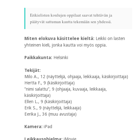
Erikielisten koulujen oppilaat saavat tehtävän ja
päätyvät sattuman kautta tekemään sen yhdessä.
Miten elokuva käsittelee kieltä:
Leikki on lasten
yhteinen kieli, jonka kautta voi myös oppia.
Paikkakunta:
Helsinki
Tekijät:
Milo A., 12 (näyttelijä, ohjaaja, leikkaaja, käsikirjoittaja)
Hertta F., 9 (käsikirjoittaja)
”nimi salattu”, 9 (ohjaaja, kuvaaja, leikkaaja,
käsikirjoittaja)
Ellen L., 9 (käsikirjoittaja)
Erik S., 9 (näyttelijä, leikkaaja)
Eerika J., 36 (muu avustaja)
Kamera:
iPad
Leikkausohjelma:
iMovie