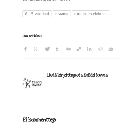
8-15-vuotiaat
draama
runollinen elokuva
Jaa artikkeli
Lisää kirjoittajasta Kaikki kuvaa
Ei kommentteja