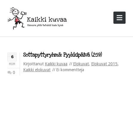
Sottapyttyryhmä: Pyykkipäivä (2:59)
6
Kirjoittanut
Kaikki kuvaa
Elokuvat
,
Elokuvat 2015
,
HUH
Kaikki elokuvat
Ei kommentteja
0