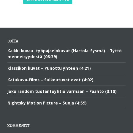
UUTTA
Kaikki kuvaa -työpajaelokuvat (Hartola-Sysmä) – Tyttö
menneisyydestä (08:39)
Klassikon kuvat – Punottu yhteen (4:21)
Katukuva-films – Sulkeutuvat ovet (4:02)
Joku random tuotantoyhtiö varmaan – Paahto (3:18)
Nightsky Motion Picture – Suoja (4:59)
KOMMENTIT