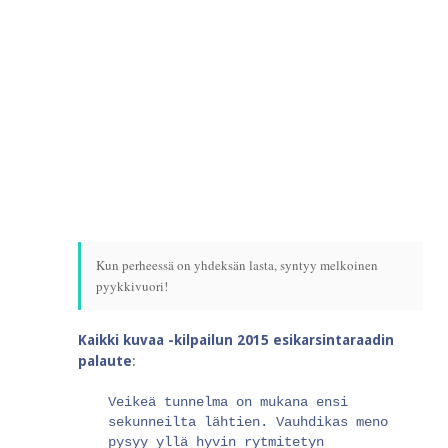
Kun perheessä on yhdeksän lasta, syntyy melkoinen
pyykkivuori!
Kaikki kuvaa -kilpailun 2015 esikarsintaraadin
palaute
:
Veikeä tunnelma on mukana ensi
sekunneilta lähtien. Vauhdikas meno
pysyy yllä hyvin rytmitetyn