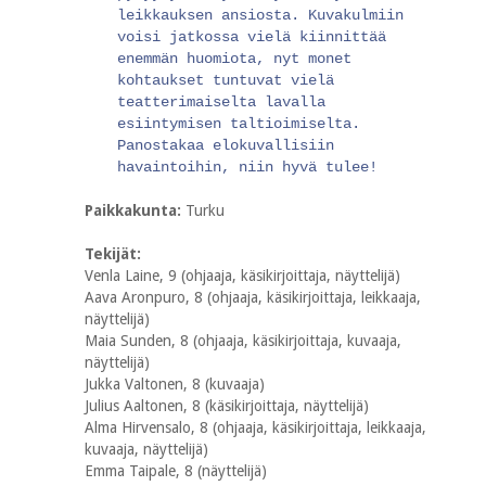
leikkauksen ansiosta. Kuvakulmiin
voisi jatkossa vielä kiinnittää
enemmän huomiota, nyt monet
kohtaukset tuntuvat vielä
teatterimaiselta lavalla
esiintymisen taltioimiselta.
Panostakaa elokuvallisiin
havaintoihin, niin hyvä tulee!
Paikkakunta:
Turku
Tekijät:
Venla Laine, 9 (ohjaaja, käsikirjoittaja, näyttelijä)
Aava Aronpuro, 8 (ohjaaja, käsikirjoittaja, leikkaaja,
näyttelijä)
Maia Sunden, 8 (ohjaaja, käsikirjoittaja, kuvaaja,
näyttelijä)
Jukka Valtonen, 8 (kuvaaja)
Julius Aaltonen, 8 (käsikirjoittaja, näyttelijä)
Alma Hirvensalo, 8 (ohjaaja, käsikirjoittaja, leikkaaja,
kuvaaja, näyttelijä)
Emma Taipale, 8 (näyttelijä)